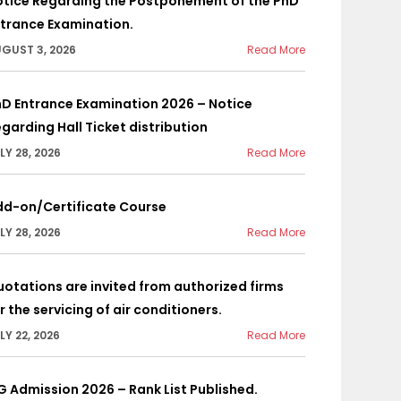
otice Regarding the Postponement of the PhD
trance Examination.
GUST 3, 2026
Read More
D Entrance Examination 2026 – Notice
garding Hall Ticket distribution
LY 28, 2026
Read More
dd-on/Certificate Course
LY 28, 2026
Read More
otations are invited from authorized firms
r the servicing of air conditioners.
LY 22, 2026
Read More
G Admission 2026 – Rank List Published.