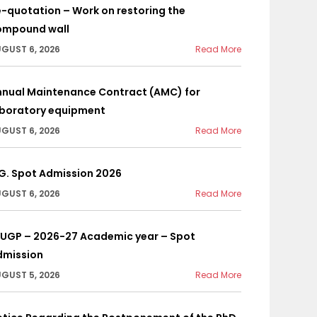
-quotation – Work on restoring the
ompound wall
GUST 6, 2026
Read More
nnual Maintenance Contract (AMC) for
aboratory equipment
GUST 6, 2026
Read More
G. Spot Admission 2026
GUST 6, 2026
Read More
YUGP – 2026-27 Academic year – Spot
dmission
GUST 5, 2026
Read More