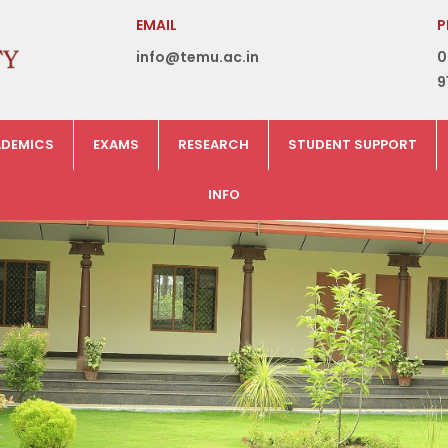
EMAIL
P
info@temu.ac.in
0
9
DEMICS
EXAMS
RESEARCH
STUDENT SUPPORT
INFO