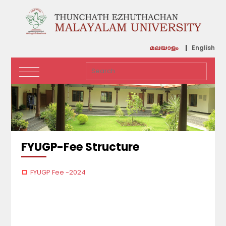
English
മലയാളം
FYUGP-Fee Structure
FYUGP Fee -2024