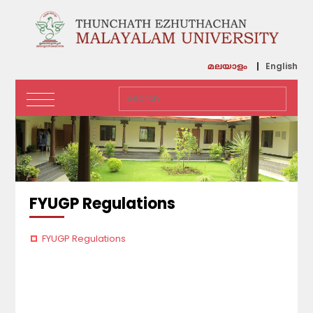
English
മലയാളം
FYUGP Regulations
FYUGP Regulations