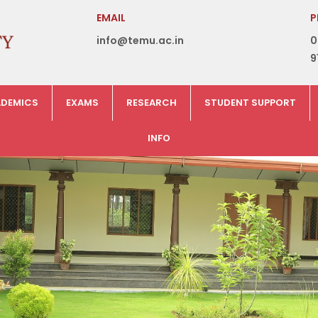
EMAIL
P
info@temu.ac.in
0
9
DEMICS
EXAMS
RESEARCH
STUDENT SUPPORT
INFO