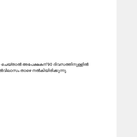
കയോ ചെയ്‌താൽ അപേക്ഷകന് 90 ദിവസത്തിനുള്ളിൽ
ൽവിലാസം താഴെ നൽകിയിരിക്കുന്നു.