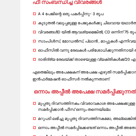
ഫീ സംബന്ധിച്ച വിവരങ്ങൾ
A 4 പേജിന്റെ ഒരു പകർപ്പിനു- 3 രൂപ
കൂടുതൽ വലുപ്പമുള്ള പേജുകൾക്കു ചിലവായ യഥാർത
വിവരങ്ങൾD യിൽ ആവശ്യമെങ്കിൽ, CD ഒന്നിന് 75 രൂ
സാംപിൾസ്, മോഡൽസ്, പ്ലാൻ , മാപ്പുകൾ എന്നിവയ്
ഓഫീസിൽ വന്നു രേഖകൾ പരിശോധിക്കുന്നതിനായി ആദ്
ദാരിദ്ര്യ രേഖയ്ക്ക് താഴെയുള്ള വ്യക്തികൾക്ക്2
ഏതെങ്കിലും അപേക്ഷകന് അപേക്ഷ എഴുതി സമർപ്പിക്കാ
ഇൻഫർമേഷൻ ഓഫീസർ നൽകുന്നതാണ്.
ഒന്നാം അപ്പീൽ അപേക്ഷ സമർപ്പിക്കുന്നത
മുപ്പതു ദിവസത്തിനകം വിവരാവകാശ അപേക്ഷക്കുള്ള പ്
സമർപ്പിക്കാൻ ഫീസ് ഒന്നും തന്നെയില്ല.
മറുപടി ലഭിച്ചു മുപ്പതു ദിവസത്തിനകമോ, അല്ലെങ്കി
ഒന്നാം അപ്പീൽ സമർപ്പിക്കേണ്ടത് ഒന്നാം അപ്പീൽ