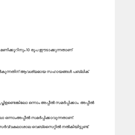
ണിക്കൂറിനും 10 രൂപ ഈടാക്കുന്നതാണ്
കി നൽകുന്നതിന് ആവശ്യമായ സഹായങ്ങൾ പബ്ലിക്
ണ്ടെങ്കിലോ ഒന്നാം അപ്പീൽ സമർപ്പിക്കാം. അപ്പീൽ
ോ ഒന്നാംഅപ്പീൽ സമർപ്പിക്കാവുന്നതാണ്.
ൾ സർവ്വകലാശാല വെബ്സൈറ്റിൽ നൽകിയിട്ടുണ്ട്.