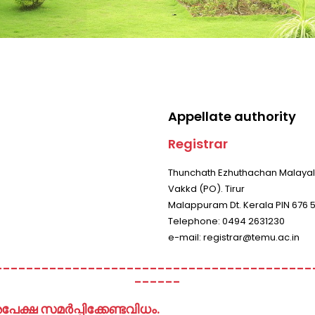
Appellate authority
Registrar
Thunchath Ezhuthachan Malayal
Vakkd (PO). Tirur
Malappuram Dt. Kerala PIN 676 
Telephone: 0494 2631230
e-mail: registrar@temu.ac.in
-----------------------------------------
------
ഷ സമർപ്പിക്കേണ്ടവിധം.