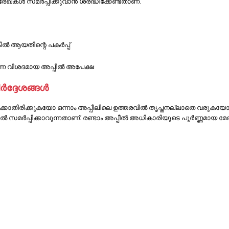
 രേഖകൾ സമർപ്പിക്കുവാൻ ശ്രദ്ധിക്കേണ്ടതാണ്.
ങ്കിൽ ആയതിന്റെ പകർപ്പ്
ടുന്ന വിശദമായ അപ്പീൽ അപേക്ഷ
ിർദ്ദേശങ്ങൾ
 ലഭിക്കാതിരിക്കുകയോ ഒന്നാം അപ്പീലിലെ ഉത്തരവിൽ തൃപ്തനല്ലാതെ വരു
 സമർപ്പിക്കാവുന്നതാണ്. രണ്ടാം അപ്പീൽ അധികാരിയുടെ പൂർണ്ണമായ മേ