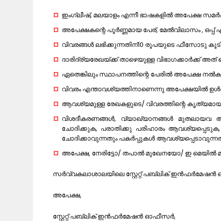
ഇംഗ്ലീഷ്, മലയാളം എന്നീ ഭാഷകളിൽ അപേക്ഷ സമർപ്പി
അപേക്ഷകന്റെ പൂർണ്ണമായ പേര്, മേൽവിലാസം , ഒപ്പ
വിവരങ്ങൾ ലഭിക്കുന്നതിന്10 രൂപയുടെ ഫീസോടു കൂട
ദാരിദ്ര്യരേഖയ്ക്ക് താഴെയുള്ള വിഭാഗക്കാർക്ക് അത
ഏതെങ്കിലും സ്ഥാപനത്തിന്റെ പേരിൽ അപേക്ഷ നൽക
വിവരം എന്താവശ്യത്തിനാണെന്നു അപേക്ഷയിൽ ഉൾപ
ആവശ്യമുള്ള രേഖകളുടെ/ വിവരത്തിന്റെ കൃത്യമാ
വിശദീകരണങ്ങൾ, വ്യാഖ്യാനങ്ങൾ മുതലായവ ആവ
ചോദിക്കുക, പരാതിക്കു പരിഹാരം ആവശ്യപ്പെടുക,
ചോദിക്കാവുന്നതും പകർപ്പുകൾ ആവശ്യപ്പെടാവുന്ന
അപേക്ഷ, നേരിട്ടോ/ തപാൽ മുഖേനയോ/ ഇ മെയിൽ മ
സർവ്വകലാശാലയിലെ സ്റ്റേറ്റ് പബ്ലിക് ഇൻഫർമേഷൻ ഓഫ
അപേക്ഷ,
സ്റ്റേറ്റ് പബ്ലിക് ഇൻഫർമേഷൻ ഓഫീസർ,