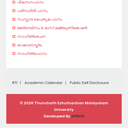
വികസനപഠനം
പരിസ്ഥിതി പഠനം
സംസ്കാര പൈതൃക പഠനം
ജേര്‍ണലിസം & മാസ് കമ്മ്യൂണിക്കേഷന്‍
സാഹിത്യരചന
ഭാഷാശാസ്ത്രം
സാഹിത്യപഠനം
RTI
Academic Calendar
Public Self Disclosure
© 2026 Thunchath Ezhuthachan Malayalam
University
Developed By
SPRDH