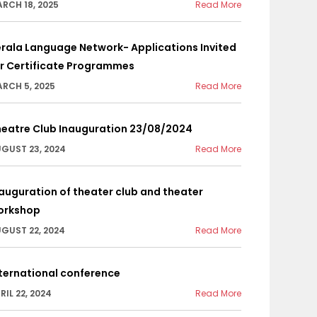
RCH 18, 2025
Read More
rala Language Network- Applications Invited
or Certificate Programmes
RCH 5, 2025
Read More
heatre Club Inauguration 23/08/2024
GUST 23, 2024
Read More
auguration of theater club and theater
orkshop
GUST 22, 2024
Read More
ternational conference
RIL 22, 2024
Read More