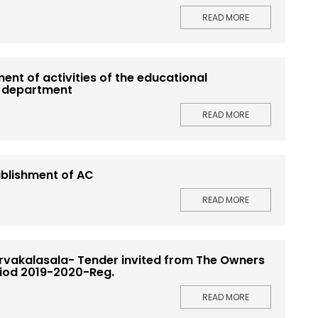
READ MORE
nt of activities of the educational
on department
READ MORE
tablishment of AC
READ MORE
vakalasala- Tender invited from The Owners
eriod 2019-2020-Reg.
READ MORE