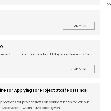
OC
READ MORE
20
rses in Thunchath Ezhutchachan Malayalam University for
READ MORE
ne for Applying for Project Staff Posts has
plications for project staffs on contract basis for various
 in Malayalam” which have been given...