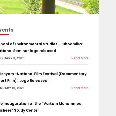
vents
hool of Environmental Studies – ‘Bhoomika’
tional Seminar logo released
BRUARY 3, 2026
Read More
ishyam -National Film Festival (Documentary
ort Film) : Logo Released.
NUARY 16, 2026
Read More
he Inauguration of the “Vaikom Muhammed
asheer” Study Center