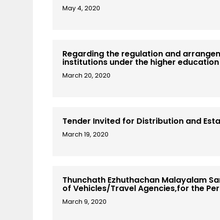
May 4, 2020
Regarding the regulation and arrangeme
institutions under the higher educati
March 20, 2020
Tender Invited for Distribution and Es
March 19, 2020
Thunchath Ezhuthachan Malayalam Sar
of Vehicles/Travel Agencies,for the P
March 9, 2020