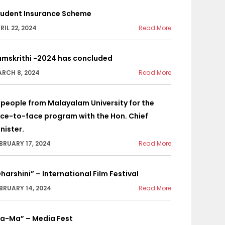
tudent Insurance Scheme
RIL 22, 2024
Read More
amskrithi -2024 has concluded
RCH 8, 2024
Read More
 people from Malayalam University for the
ce-to-face program with the Hon. Chief
nister.
BRUARY 17, 2024
Read More
harshini” – International Film Festival
BRUARY 14, 2024
Read More
Ka-Ma” – Media Fest