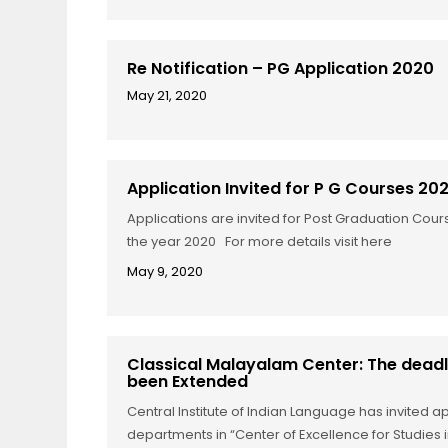
Re Notification – PG Application 2020
May 21, 2020
Application Invited for P G Courses 20
Applications are invited for Post Graduation Cou
the year 2020 For more details visit here
May 9, 2020
Classical Malayalam Center: The deadli
been Extended
Central Institute of Indian Language has invited ap
departments in “Center of Excellence for Studies