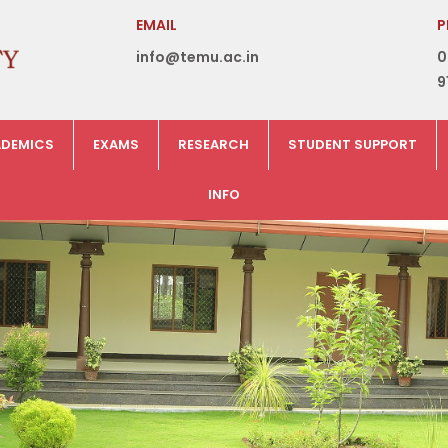
EMAIL
P
info@temu.ac.in
0
9
DEMICS
EXAMS
RESEARCH
STUDENT SUPPORT
INFO