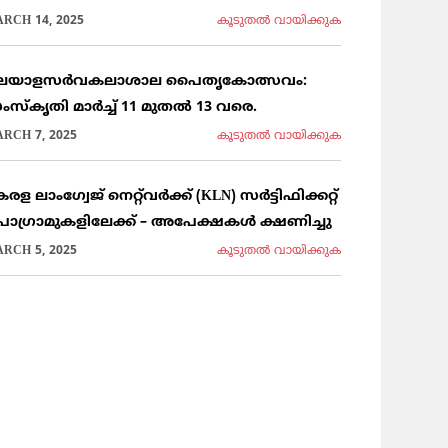
RCH 14, 2025
കൂടുതല്‍ വായിക്കുക
ലയാളസർവകലാശാല പൈതൃകോത്സവം:
ംസ്കൃതി മാർച്ച് 11 മുതൽ 13 വരെ.
RCH 7, 2025
കൂടുതല്‍ വായിക്കുക
രള ലാംഗ്വേജ് നെറ്റ്‌വർക്ക് (KLN) സർട്ടിഫിക്കറ്റ്
്രോഗ്രാമുകളിലേക്ക് – അപേക്ഷകൾ ക്ഷണിച്ചു
RCH 5, 2025
കൂടുതല്‍ വായിക്കുക