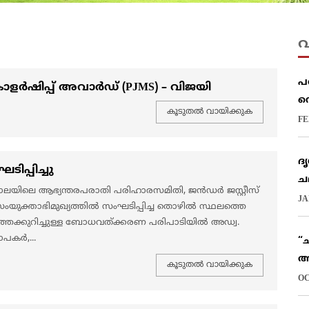
വ
പ
ളർഷിപ്പ് അവാർഡ് (PJMS) – വിജയി
സ
കൂടുതല്‍ വായിക്കുക
FE
ദ
പ്പിച്ചു
ച
ലയിലെ ആഭ്യന്തരപരാതി പരിഹാരസമിതി, ജൻഡർ ജസ്റ്റീസ്
JA
യുക്താഭിമുഖ്യത്തിൽ സംഘടിപ്പിച്ച തൊഴിൽ സ്ഥലത്തെ
തെക്കുറിച്ചുള്ള ബോധവത്ക്കരണ പരിപാടിയിൽ അഡ്വ.
ാപകർ,...
“ച
അ
കൂടുതല്‍ വായിക്കുക
OC