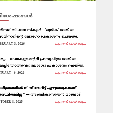
ിശേഷങ്ങള്‍
രിസ്ഥിതിപഠന സ്കൂൾ – ‘ഭൂമിക’ ദേശീയ
െമിനാറിൻ്റെ ലോഗോ പ്രകാശനം ചെയ്തു.
BRUARY 3, 2026
കൂടുതല്‍ വായിക്കുക
ൃശ്യം – ഡോക്യുമെന്ററി ഹ്രസ്വചിത്ര ദേശീയ
ലച്ചിത്രോത്സവം: ലോഗോ പ്രകാശനം ചെയ്തു.
NUARY 16, 2026
കൂടുതല്‍ വായിക്കുക
രിത്രത്തിൽ നിന്ന് വേറിട്ട് എഴുത്തുകാരന്
സ്ഥിത്വമില്ല ” — അംബികാസുതൻ മാങ്ങാട്
TOBER 8, 2025
കൂടുതല്‍ വായിക്കുക