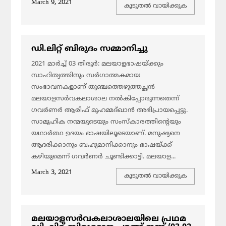
March 9, 2021
കൂടുതല്‍ വായിക്കുക
ഡി.ലിറ്റ് ബിരുദം സമ്മാനിച്ചു
2021 മാര്‍ച്ച് 03 തിരൂര്‍: മലയാളഭാഷയ്ക്കും
സാഹിത്യത്തിനും സര്‍ഗാത്മകമായ
സംഭാവനകളാണ് തുഞ്ചത്തെഴുത്തച്ഛന്‍
മലയാളസര്‍വകലാശാല നല്‍കിപ്പോരുന്നതെന്ന്
ഗവര്‍ണര്‍ ആരിഫ് മുഹമ്മദ്ഖാന്‍ അഭിപ്രായപ്പെട്ടു.
സാമൂഹിക നന്മയുടെയും സംസ്കാരത്തിന്‍റെയും
യഥാര്‍ത്ഥ ഉദയം ഭാഷയിലൂടെയാണ്. മനുഷ്യനെ
ആദരിക്കാനും ബഹുമാനിക്കാനും ഭാഷയ്ക്ക്
കഴിയുമെന്ന് ഗവര്‍ണര്‍ ചൂണ്ടിക്കാട്ടി. മലയാള...
March 3, 2021
കൂടുതല്‍ വായിക്കുക
മലയാളസര്‍വകലാശാലയിലെ പ്രഥമ