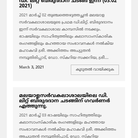
ഡി. ലിറ്റ് ബിരുദദാന ചടങ്ങ് ഇന്ന് (03.02
2021)
2021 മാര്‍ച്ച് 02 തുഞ്ചത്തെഴുത്തച്ഛൻ മലയാള
സർവകലാശാലയുടെ പ്രഥമ ഡി.ലിറ്റ്. ബിരുദദാനം
ഇന്ന് സർവകലാശാല കാമ്പസിൽ നടക്കും.
ഭാഷയിലും സാഹിത്യത്തിലും കലാസാംസ്കാരിക
രംഗങ്ങളിലും മഹത്തായ സംഭാവനകള്‍ നല്‍കിയ
മഹാകവി ശ്രീ. അക്കിത്തം അച്യുതന്‍
നമ്പൂതിരിപ്പാട്, ഡോ. സ്കറിയ സക്കറിയ, ശ്രീ....
March 3, 2021
കൂടുതല്‍ വായിക്കുക
മലയാളസര്‍വകലാശാലയിലെ ഡി.
ലിറ്റ് ബിരുദദാന ചടങ്ങിന് ഗവര്‍ണര്‍
എത്തുന്നു.
2021 മാര്‍ച്ച് 03 ഭാഷയിലും സാഹിത്യത്തിലും
കലാസാംസ്കാരിക രംഗങ്ങളിലും മഹത്തായ
സംഭാവനകള്‍ നല്‍കിയ മഹാകവി ശ്രീ. അക്കിത്തം
അച്യുതന്‍ നമ്പൂതിരിപ്പാട്, ഡോ. സ്കറിയ