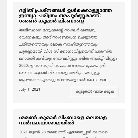
ദളിത് പ്രശ്നങ്ങൾ ഉൾക്കൊള്ളാത്ത
ഇന്ത്യാ ചരിത്രം അപൂർണ്ണമാണ്:
ശരൺ കുമാർ ലിംബാളെ
അടിസ്ഥാന മനുഷ്യന്റെ സംഘർഷങ്ങളും
വേദനകളും അഭിസംബോധന ചെയ്യാത്ത
ചരിത്രത്തെയും ലോക സാഹിത്യത്തെയും
പൂർണ്ണമായി വിശ്വസിക്കാനാവില്ലയെന്ന് പ്രശസ്ത
മറാത്തി കവിയും നോവലിസ്റ്റും ദളിത് ആക്റ്റീവിസ്റ്റും
2020ളെ സരസ്വതി സമ്മാൻ ജേതാവുമായ ശ്രീ
ശരൺ കുമാർ ലിംബാളെ അഭിപ്രായപ്പെട്ടു.
തുഞ്ചത്തെഴുത്തച്ഛൻ മലയാള സർവകലാശാല...
July 1, 2021
കൂടുതല്‍ വായിക്കുക
ശരൺ കുമാർ ലിംബാളെ മലയാള
സർവകലാശാലയിൽ
2021 ജൂൺ 28 തുഞ്ചത്ത് എഴുത്തച്ഛൻ മലയാള