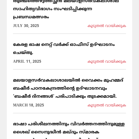
തുഞ്ചത്തെഴുത്തച്ഛൻ മലയാളസർവകലാശാല
സാഹിത്യവിഭാഗം സംഘടിപ്പിക്കുന്ന
പ്രബന്ധമത്സരം
JULY 30, 2025
കൂടുതല്‍ വായിക്കുക
കേരള ഭാഷ നെറ്റ് വർക്ക് ഓഫീസ് ഉദ്ഘാടനം
ചെയ്തു.
APRIL 11, 2025
കൂടുതല്‍ വായിക്കുക
മലയാളസർവകലാശാലയിൽ വൈക്കം മുഹമ്മദ്
ബഷീർ പഠനകേന്ദ്രത്തിന്റെ ഉദ്ഘാടനവും
‘ബഷീർ ദിനങ്ങൾ’ പരിപാടിക്കും തുടക്കമായി.
MARCH 18, 2025
കൂടുതല്‍ വായിക്കുക
ഭാഷാ പരിശീലനത്തിനും വിവർത്തനത്തിനുമുള്ള
ശൈഖ് സൈനുദ്ധീൻ മഖ്ദൂം സ്മാരക