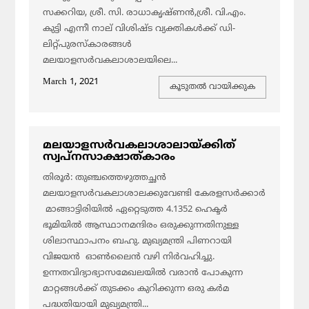
സക്കറിയ, ശ്രീ. സി. രാധാകൃഷ്ണന്‍,ശ്രീ. വി.എം.
കുട്ടി എന്നീ നാല് വിശിഷ്ട വ്യക്തികള്‍ക്ക് ഡി-
ലിറ്റ്പുരസ്കാരങ്ങള്‍
മലയാളസര്‍വകലാശാലയിലെ...
March 1, 2021
കൂടുതല്‍ വായിക്കുക
മലയാളസര്‍വകലാശാലായ്ക്കിത്
സ്വപ്നസാക്ഷാത്കാരം
തിരൂര്‍: തുഞ്ചത്തെഴുത്തച്ഛന്‍
മലയാളസര്‍വകലാശാലക്കുവേണ്ടി കേരളസര്‍ക്കാര്‍
മാങ്ങാട്ടിരിയില്‍ ഏറ്റെടുത്ത 4.1352 ഹെക്ടര്‍
ഭൂമിയില്‍ ആസ്ഥാനമന്ദിരം ഒരുക്കുന്നതിനുള്ള
ശിലാസ്ഥാപനം ബഹു. മുഖ്യമന്ത്രി പിണറായി
വിജയന്‍ ഓണ്‍ലൈന്‍ വഴി നിര്‍വഹിച്ചു.
ഉന്നതവിദ്യാഭ്യാസമേഖലയില്‍ വരാന്‍ പോകുന്ന
മാറ്റങ്ങള്‍ക്ക് തുടക്കം കുറിക്കുന്ന ഒരു കര്‍മ
പദ്ധതിയായി മുഖ്യമന്ത്രി...