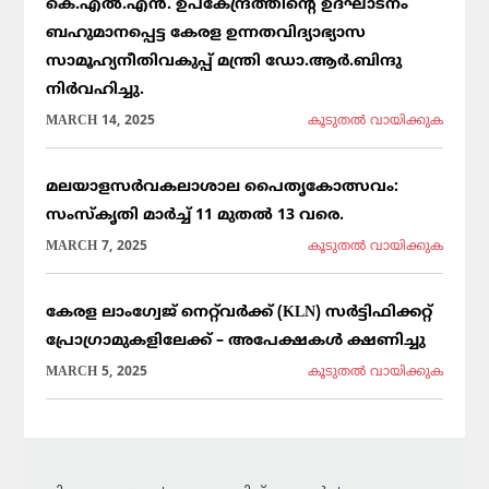
കെ.എൽ.എൻ. ഉപകേന്ദ്രത്തിന്റെ ഉദ്ഘാടനം
ബഹുമാനപ്പെട്ട കേരള ഉന്നതവിദ്യാഭ്യാസ
സാമൂഹ്യനീതിവകുപ്പ് മന്ത്രി ഡോ.ആർ.ബിന്ദു
നിർവഹിച്ചു.
MARCH 14, 2025
കൂടുതല്‍ വായിക്കുക
മലയാളസർവകലാശാല പൈതൃകോത്സവം:
സംസ്കൃതി മാർച്ച് 11 മുതൽ 13 വരെ.
MARCH 7, 2025
കൂടുതല്‍ വായിക്കുക
കേരള ലാംഗ്വേജ് നെറ്റ്‌വർക്ക് (KLN) സർട്ടിഫിക്കറ്റ്
പ്രോഗ്രാമുകളിലേക്ക് – അപേക്ഷകൾ ക്ഷണിച്ചു
MARCH 5, 2025
കൂടുതല്‍ വായിക്കുക