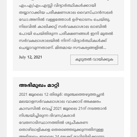
എം.എ/എം.എസ്സി വിദ്യാര്‍ത്ഥികള്‍ക്കായി
തയ്യാറാക്കിയ പരീക്ഷണശാല വൈസ്ചാന്‍സലര്‍
ഡോ.അനില്‍ വള്ളത്തോള്‍ ഉദ്ഘാടനം ചെയ്തു.
നിലവില്‍ കാലിക്കറ്റ് സര്‍വകലാശാല ലാബില്‍
പോയി ചെയ്തിരുന്ന പരീക്ഷണങ്ങള്‍ ഇനി മുതല്‍
സര്‍വകലാശാലയില്‍ നിന്ന് വിദ്യാര്‍ത്ഥികള്‍ക്ക്
ചെയ്യാവുന്നതാണ്. മിതമായ സൗകര്യങ്ങളില്‍...
July 12, 2021
കൂടുതല്‍ വായിക്കുക
അഭിമുഖം മാറ്റി
2021 ജൂലൈ 12 തിരൂര്‍: തുഞ്ചത്തെഴുത്തച്ഛന്‍
മലയാളസര്‍വകലാശാല വാക്കാട് അക്ഷരം
കാമ്പസില്‍ വെച്ച് 2021 ജൂലൈ 21ന് നടത്താന്‍
നിശ്ചയിച്ചിരുന്ന ദിവസ/കരാര്‍
വേതനാടിസ്ഥാനത്തില്‍ ശുചീകരണ
തൊഴിലാളികളെ തെരഞ്ഞെടുക്കുന്നതിനുള്ള
അഭിമുഖം ജൂലൈ 24 ലേക്ക് മാറ്റിയിരിക്കുന്നു.