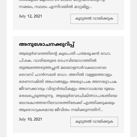
സമയം, സ്ഥലം എന്നിവയില്‍ മാറ്റമില്ല...
July 12, 2021
കൂടുതല്‍ വായിക്കുക
അനുശോചനക്കുറിപ്പ്
ആയുര്‍വേദത്തിന്റെ കുലപതി പത്മഭൂഷന്‍ ഡോ.
പി.കെ. വാരിയരുടെ ദേഹവിയോഗത്തില്‍
തുഞ്ചത്തെഴുത്തച്ഛന്‍ മലയാളസര്‍വകലാശാല
വൈസ് ചാന്‍സലര്‍ ഡോ. അനില്‍ വള്ളത്തോളും
ഭരണസമിതി അംഗങ്ങളും അദ്ധ്യാപക അനദ്ധ്യാപക
ജീവനക്കാരും വിദ്യാര്‍ത്ഥികളും അഗാധമായ ദുഃഖം
രേഖപ്പെടുത്തുന്നു. ആയുര്‍വേദചികിത്സാപദ്ധതിയെ
ലോകോത്തരനിലവാരത്തിലേക്ക് എത്തിക്കുകയും
ആരോഗ്യകരമായ ജീവിതം നയിക്കുന്നതിന്...
July 10, 2021
കൂടുതല്‍ വായിക്കുക