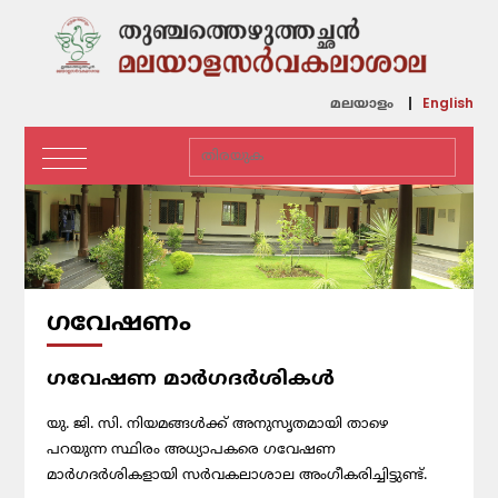
English
മലയാളം
ഗവേഷണം
ഗവേഷണ മാര്‍ഗദര്‍ശികള്‍
യു. ജി. സി. നിയമങ്ങള്‍ക്ക് അനുസൃതമായി താഴെ
പറയുന്ന സ്ഥിരം അധ്യാപകരെ ഗവേഷണ
മാര്‍ഗദര്‍ശികളായി സര്‍വകലാശാല അംഗീകരിച്ചിട്ടുണ്ട്.