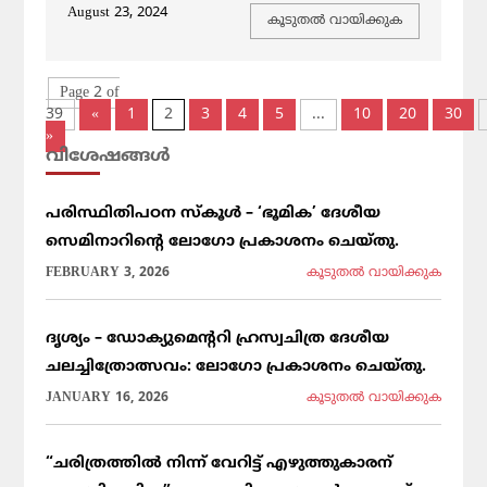
August 23, 2024
കൂടുതല്‍ വായിക്കുക
Page 2 of
39
«
1
2
3
4
5
...
10
20
30
»
വിശേഷങ്ങള്‍
പരിസ്ഥിതിപഠന സ്കൂൾ – ‘ഭൂമിക’ ദേശീയ
സെമിനാറിൻ്റെ ലോഗോ പ്രകാശനം ചെയ്തു.
FEBRUARY 3, 2026
കൂടുതല്‍ വായിക്കുക
ദൃശ്യം – ഡോക്യുമെന്ററി ഹ്രസ്വചിത്ര ദേശീയ
ചലച്ചിത്രോത്സവം: ലോഗോ പ്രകാശനം ചെയ്തു.
JANUARY 16, 2026
കൂടുതല്‍ വായിക്കുക
“ചരിത്രത്തിൽ നിന്ന് വേറിട്ട് എഴുത്തുകാരന്