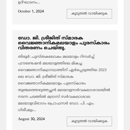
ഉദ്ഘാടനം...
October 1, 2024
കൂടുതല്‍ വായിക്കുക
ഡോ. ജി. ശ്രീജിത് സ്മാരക
വൈജ്ഞാനികമലയാളം പുരസ്കാരം
വിതരണം ചെയ്തു.
തിരൂർ: പുസ്തകലോകം മലയാളം റിസർച്ച്
ഫൗണ്ടേഷൻ മലയാളത്തിലെ മികച്ച
വൈജ്ഞാനികഗ്രന്ഥത്തിന് ഏർപ്പെടുത്തിയ 2023
ലെ ഡോ. ജി. ശ്രീജിത് സ്മാരക
വൈജ്ഞാനികമലയാളം പുരസ്കാരം
തുഞ്ചത്തെഴുത്തച്ഛൻ മലയാളസർവകലാശാലയിൽ
നടന്ന ചടങ്ങിൽ മദ്രാസ് സർവകലാശാല
മലയാളവിഭാഗം പ്രൊഫസർ ഡോ. പി. എം.
ഗിരീഷും...
August 30, 2024
കൂടുതല്‍ വായിക്കുക