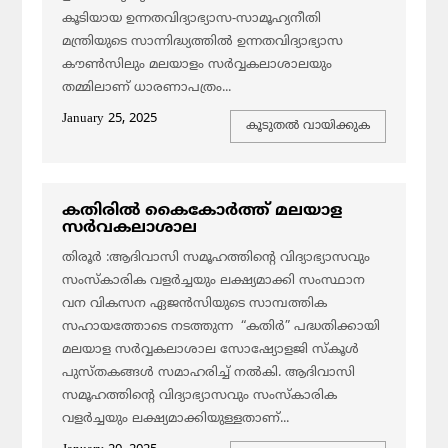
കൂടിയായ ഉന്നതവിദ്യാഭ്യാസ-സാമൂഹ്യനീതി
മന്ത്രിയുടെ സാന്നിദ്ധ്യത്തിൽ ഉന്നതവിദ്യാഭ്യാസ
കൗണ്‍സിലും മലയാളം സര്‍വ്വകലാശാലയും
തമ്മിലാണ് ധാരണാപത്രം...
January 25, 2025
കൂടുതല്‍ വായിക്കുക
കതിരിൽ കൈകോർത്ത് മലയാള
സർവകലാശാല
തിരൂർ :ആദിവാസി സമൂഹത്തിന്റെ വിദ്യാഭ്യാസവും
സംസ്കാരിക വളർച്ചയും ലക്ഷ്യമാക്കി സംസ്ഥാന
വന വികസന ഏജൻസിയുടെ സാമ്പത്തിക
സഹായത്തോടെ നടത്തുന്ന “കതിർ” പദ്ധതിക്കായി
മലയാള സർവ്വകലാശാല സോഷ്യോളജി സ്കൂൾ
പുസ്തകങ്ങൾ സമാഹരിച്ച് നൽകി. ആദിവാസി
സമൂഹത്തിൻ്റെ വിദ്യാഭ്യാസവും സംസ്കാരിക
വളർച്ചയും ലക്ഷ്യമാക്കിയുള്ളതാണ്...