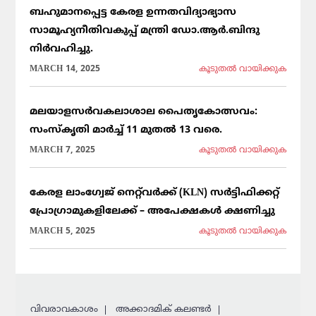
ബഹുമാനപ്പെട്ട കേരള ഉന്നതവിദ്യാഭ്യാസ
സാമൂഹ്യനീതിവകുപ്പ് മന്ത്രി ഡോ.ആർ.ബിന്ദു
നിർവഹിച്ചു.
MARCH 14, 2025
കൂടുതല്‍ വായിക്കുക
മലയാളസർവകലാശാല പൈതൃകോത്സവം:
സംസ്കൃതി മാർച്ച് 11 മുതൽ 13 വരെ.
MARCH 7, 2025
കൂടുതല്‍ വായിക്കുക
കേരള ലാംഗ്വേജ് നെറ്റ്‌വർക്ക് (KLN) സർട്ടിഫിക്കറ്റ്
പ്രോഗ്രാമുകളിലേക്ക് – അപേക്ഷകൾ ക്ഷണിച്ചു
MARCH 5, 2025
കൂടുതല്‍ വായിക്കുക
വിവരാവകാശം
അക്കാദമിക് കലണ്ടര്‍