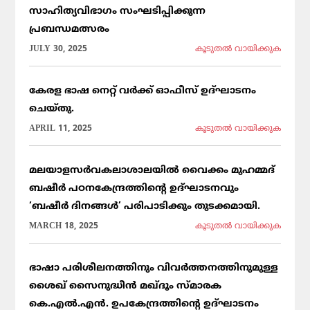
സാഹിത്യവിഭാഗം സംഘടിപ്പിക്കുന്ന
പ്രബന്ധമത്സരം
JULY 30, 2025
കൂടുതല്‍ വായിക്കുക
കേരള ഭാഷ നെറ്റ് വർക്ക് ഓഫീസ് ഉദ്ഘാടനം
ചെയ്തു.
APRIL 11, 2025
കൂടുതല്‍ വായിക്കുക
മലയാളസർവകലാശാലയിൽ വൈക്കം മുഹമ്മദ്
ബഷീർ പഠനകേന്ദ്രത്തിന്റെ ഉദ്ഘാടനവും
‘ബഷീർ ദിനങ്ങൾ’ പരിപാടിക്കും തുടക്കമായി.
MARCH 18, 2025
കൂടുതല്‍ വായിക്കുക
ഭാഷാ പരിശീലനത്തിനും വിവർത്തനത്തിനുമുള്ള
ശൈഖ് സൈനുദ്ധീൻ മഖ്ദൂം സ്മാരക
കെ.എൽ.എൻ. ഉപകേന്ദ്രത്തിന്റെ ഉദ്ഘാടനം