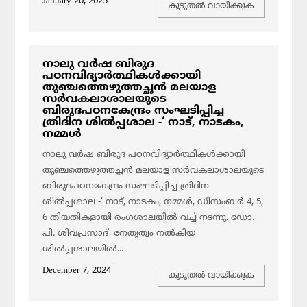
January 20, 2025
കൂടുതല്‍ വായിക്കുക
നാലു വർഷ ബിരുദ
പഠനവിദ്യാർത്ഥികൾക്കായി
തുഞ്ചത്തെഴുത്തച്ഛൻ മലയാള
സർവകലാശാലയുടെ
ബിരുദപഠനകേന്ദ്രം സംഘടിപ്പിച്ച
ത്രിദിന ശിൽപ്പശാല -‘ നാട്, നാടകം,
നമ്മൾ
നാലു വർഷ ബിരുദ പഠനവിദ്യാർത്ഥികൾക്കായി
തുഞ്ചത്തെഴുത്തച്ഛൻ മലയാള സർവകലാശാലയുടെ
ബിരുദപഠനകേന്ദ്രം സംഘടിപ്പിച്ച ത്രിദിന
ശിൽപ്പശാല -‘ നാട്, നാടകം, നമ്മൾ, ഡിസംബർ 4, 5,
6 തിയതികളായി രംഗശാലയിൽ വച്ച് നടന്നു. ഡോ.
പി. ശിവപ്രസാദ് നേതൃത്വം നൽകിയ
ശിൽപ്പശാലയിൽ...
December 7, 2024
കൂടുതല്‍ വായിക്കുക