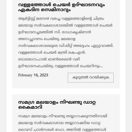
വള്ളത്തോൾ ചെയർ ഉദ്ഘാടനവും
ഏകദിന സെമിനാറും
ആര്‍ട്ടിസ്റ്റ് മദന൯ വരച്ച വള്ളത്തോളിന്റെ ചിത്രം
മലയാള സര്‍വകലാശാലയില്‍ വളളത്തോൾ ചെയര്‍
ഉദ്ഘാടനച്ചടങ്ങില്‍ സി. രാധാകൃഷ്ണന്‍
അനാച്ഛാദനം ചെയ്തു. മലയാള
സര്‍വകലാശാലയുടെ ഡി.ലിറ്റ്‌ അദ്ദേഹം ഏറ്റുവാങ്ങി.
വള്ളത്തോൾ ചെയര്‍ മന്ത്രി കെ.എന്‍.
ബാലഗോപാല്‍ ഓണ്‍ലൈന്‍ വഴി
ഉദ്ഘാടനംചെയ്തു. വള്ളത്തോൾ ചെയറിനും...
February 16, 2023
കൂടുതല്‍ വായിക്കുക
സമഗ്ര മലയാളം നിഘണ്ടു ഡാറ്റ
കൈമാറി
സമഗ്ര മലയാളം നിഘണ്ടു തയ്യാറാക്കുന്നതിനായി
മലയാള സർവകലാശാല തയ്യാറാക്കിയ ഡാറ്റ
വൈസ് ചാൻസലർ ഡോ. അനിൽ വള്ളത്തോൾ