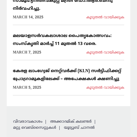
സാമൂഹ്യനീതിവകുപ്പ് മന്ത്രി ഡോ.ആർ.ബിന്ദു
നിർവഹിച്ചു.
MARCH 14, 2025
കൂടുതല്‍ വായിക്കുക
മലയാളസർവകലാശാല പൈതൃകോത്സവം:
സംസ്കൃതി മാർച്ച് 11 മുതൽ 13 വരെ.
MARCH 7, 2025
കൂടുതല്‍ വായിക്കുക
കേരള ലാംഗ്വേജ് നെറ്റ്‌വർക്ക് (KLN) സർട്ടിഫിക്കറ്റ്
പ്രോഗ്രാമുകളിലേക്ക് – അപേക്ഷകൾ ക്ഷണിച്ചു
MARCH 5, 2025
കൂടുതല്‍ വായിക്കുക
വിവരാവകാശം
അക്കാദമിക് കലണ്ടര്‍
മറ്റു വെബ്സൈറ്റുകള്‍
യൂട്യൂബ് ചാനൽ