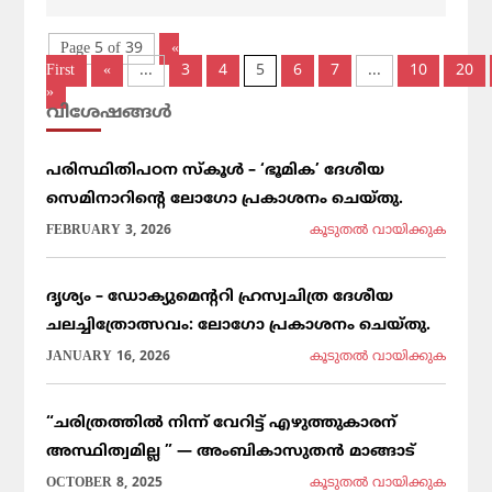
Page 5 of 39
«
First
«
...
3
4
5
6
7
...
10
20
»
വിശേഷങ്ങള്‍
പരിസ്ഥിതിപഠന സ്കൂൾ – ‘ഭൂമിക’ ദേശീയ
സെമിനാറിൻ്റെ ലോഗോ പ്രകാശനം ചെയ്തു.
FEBRUARY 3, 2026
കൂടുതല്‍ വായിക്കുക
ദൃശ്യം – ഡോക്യുമെന്ററി ഹ്രസ്വചിത്ര ദേശീയ
ചലച്ചിത്രോത്സവം: ലോഗോ പ്രകാശനം ചെയ്തു.
JANUARY 16, 2026
കൂടുതല്‍ വായിക്കുക
“ചരിത്രത്തിൽ നിന്ന് വേറിട്ട് എഴുത്തുകാരന്
അസ്ഥിത്വമില്ല ” — അംബികാസുതൻ മാങ്ങാട്
OCTOBER 8, 2025
കൂടുതല്‍ വായിക്കുക