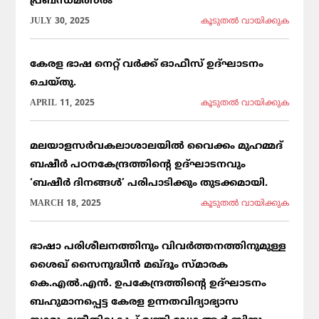
പ്രബന്ധമത്സരം
JULY 30, 2025
കൂടുതല്‍ വായിക്കുക
കേരള ഭാഷ നെറ്റ് വർക്ക് ഓഫീസ് ഉദ്ഘാടനം
ചെയ്തു.
APRIL 11, 2025
കൂടുതല്‍ വായിക്കുക
മലയാളസർവകലാശാലയിൽ വൈക്കം മുഹമ്മദ്
ബഷീർ പഠനകേന്ദ്രത്തിന്റെ ഉദ്ഘാടനവും
‘ബഷീർ ദിനങ്ങൾ’ പരിപാടിക്കും തുടക്കമായി.
MARCH 18, 2025
കൂടുതല്‍ വായിക്കുക
ഭാഷാ പരിശീലനത്തിനും വിവർത്തനത്തിനുമുള്ള
ശൈഖ് സൈനുദ്ധീൻ മഖ്ദൂം സ്മാരക
കെ.എൽ.എൻ. ഉപകേന്ദ്രത്തിന്റെ ഉദ്ഘാടനം
ബഹുമാനപ്പെട്ട കേരള ഉന്നതവിദ്യാഭ്യാസ