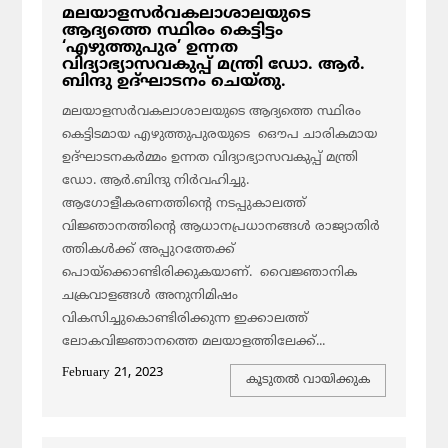
മലയാളസർവകലാശാലയുടെ
ആദ്യത്തെ സ്ഥിരം കെട്ടിട്ടം
‘എഴുത്തുപുര’ ഉന്നത
വിദ്യാഭ്യാസവകുപ്പ് മന്ത്രി ഡോ. ആർ.
ബിന്ദു ഉദ്ഘാടനം ചെയ്തു.
മലയാളസർവകലാശാലയുടെ ആദ്യത്തെ സ്ഥിരം
കെട്ടിടമായ എഴുത്തുപുരയുടെ ഒൌപ ചാരികമായ
ഉദ്ഘാടനകർമ്മം ഉന്നത വിദ്യാഭ്യാസവകുപ്പ് മന്ത്രി
ഡോ. ആർ.ബിന്ദു നിർവഹിച്ചു.
ആഗോളീകരണത്തിന്റെ നടപ്പുകാലത്ത്
വിജ്ഞാനത്തിന്റെ ആധാനപ്രധാനങ്ങൾ രാജ്യാതിർ
ത്തികൾക്ക് അപ്പുറത്തേക്ക്
പൊയ്ക്കൊണ്ടിരിക്കുകയാണ്. വൈജ്ഞാനിക
ചക്രവാളങ്ങൾ അനുനിമിഷം
വികസിച്ചുകൊണ്ടിരിക്കുന്ന ഇക്കാലത്ത്
ലോകവിജ്ഞാനത്തെ മലയാളത്തിലേക്ക്...
February 21, 2023
കൂടുതല്‍ വായിക്കുക