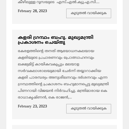
കീഴിലുള്ള റൂസയുടെ എസ്.എല്‍.ക്യൂ.എ.സി....
February 28, 2023
കൂടുതല്‍ വായിക്കുക
കളരി ഗ്രന്ഥം ബഹു. മുഖ്യമന്ത്രി
പ്രകാശനം ചെയ്തു
കേരളത്തിന്റെ തനത് ആയോധനകലയായ
കളരിയുടെ പ്രചാരണവും പ്രോത്സാഹനവും
ലക്ഷ്യമിട്ട് കായികവകുപ്പും മലയാള
സര്‍വകലാശാലയുമായി ചേര്‍ന്ന് തയ്യാറാക്കിയ
കളരി പാരമ്പര്യം അനുശീലനവും ദര്‍ശനവും എന്ന
ഗ്രന്ഥത്തിന്റെ പ്രകാശനം ബഹുമാനപ്പെട്ട മുഖ്യമന്ത്രി
പിണറായി വിജയന്‍ നിര്‍വഹിച്ചു. മന്ത്രിമാരായ കെ
രാധാകൃഷ്ണന്‍, കെ രാജന്‍,...
February 23, 2023
കൂടുതല്‍ വായിക്കുക