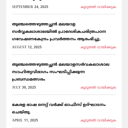
SEPTEMBER 24, 2025
കൂടുതല്‍ വായിക്കുക
തുഞ്ചത്തെഴുത്തച്ഛൻ മലയാള
സർവ്വകലാശാലയിൽ പ്രാദേശികചരിത്രപഠന
ഗവേഷണകേന്ദ്രം പ്രവർത്തനം ആരംഭിച്ചു.
AUGUST 12, 2025
കൂടുതല്‍ വായിക്കുക
തുഞ്ചത്തെഴുത്തച്ഛൻ മലയാളസർവകലാശാല
സാഹിത്യവിഭാഗം സംഘടിപ്പിക്കുന്ന
പ്രബന്ധമത്സരം
JULY 30, 2025
കൂടുതല്‍ വായിക്കുക
കേരള ഭാഷ നെറ്റ് വർക്ക് ഓഫീസ് ഉദ്ഘാടനം
ചെയ്തു.
APRIL 11, 2025
കൂടുതല്‍ വായിക്കുക