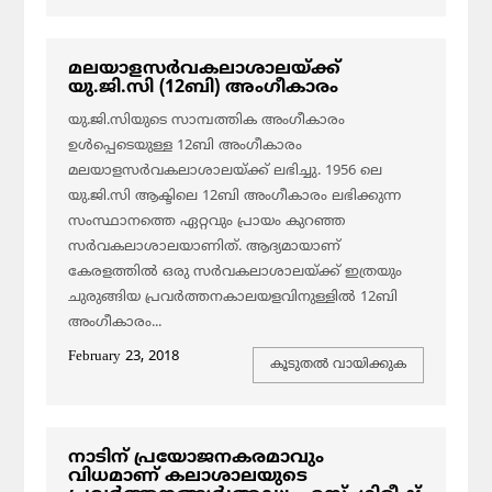
മലയാളസര്‍വകലാശാലയ്ക്ക്
യു.ജി.സി (12ബി) അംഗീകാരം
യു.ജി.സിയുടെ സാമ്പത്തിക അംഗീകാരം
ഉള്‍പ്പെടെയുള്ള 12ബി അംഗീകാരം
മലയാളസര്‍വകലാശാലയ്ക്ക് ലഭിച്ചു. 1956 ലെ
യു.ജി.സി ആക്ടിലെ 12ബി അംഗീകാരം ലഭിക്കുന്ന
സംസ്ഥാനത്തെ ഏറ്റവും പ്രായം കുറഞ്ഞ
സര്‍വകലാശാലയാണിത്. ആദ്യമായാണ്
കേരളത്തില്‍ ഒരു സര്‍വകലാശാലയ്ക്ക് ഇത്രയും
ചുരുങ്ങിയ പ്രവര്‍ത്തനകാലയളവിനുള്ളില്‍ 12ബി
അംഗീകാരം...
February 23, 2018
കൂടുതല്‍ വായിക്കുക
നാടിന് പ്രയോജനകരമാവും
വിധമാണ് കലാശാലയുടെ