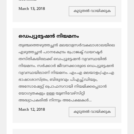
March 13, 2018
കൂടുതല്‍ വായിക്കുക
ഡെപ്യൂട്ടേഷന്‍ നിയമനം
തുഞ്ചത്തെഴുത്തച്ഛന്‍ മലയാളസര്‍വകലാശാലയിലെ
എഴുത്തച്ഛന്‍ പഠനകേന്ദ്രം പ്രോജക്ട് ഡയറക്ടര്‍
തസ്തികയിലേക്ക് ഡെപ്യൂട്ടേഷന്‍ വ്യവസ്ഥയില്‍
നിയമനം. സര്‍ക്കാര്‍ ജീവനക്കാരുടെ ഡെപ്യൂട്ടേഷന്‍
വ്യവസ്ഥയിലാണ് നിയമനം. എം.എ മലയാളം/എം.എ
ഭാഷാശാസ്ത്രം, ബിരുദവും പിഎച്ഛ്.ഡിയും,
അസോഷ്യേറ്റ്‌ പ്രൊഫസറായി നിയമിക്കപ്പെടാന്‍
യോഗ്യതകളും ഉള്ള യൂണിവേഴ്‌സിറ്റി
അദ്ധ്യാപകരില്‍ നിന്നും അപേക്ഷകള്‍...
March 12, 2018
കൂടുതല്‍ വായിക്കുക