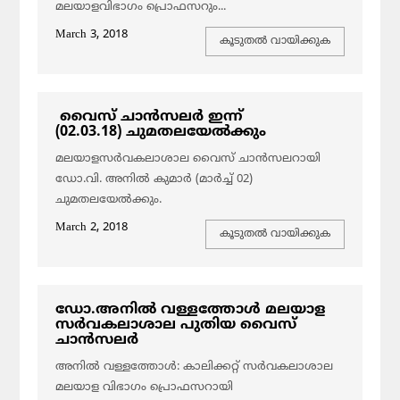
മലയാളവിഭാഗം പ്രൊഫസറും...
March 3, 2018
കൂടുതല്‍ വായിക്കുക
വൈസ് ചാന്‍സലര്‍ ഇന്ന്
(02.03.18) ചുമതലയേല്‍ക്കും
മലയാളസര്‍വകലാശാല വൈസ് ചാന്‍സലറായി
ഡോ.വി. അനില്‍ കുമാര്‍ (മാര്‍ച്ച് 02)
ചുമതലയേല്‍ക്കും.
March 2, 2018
കൂടുതല്‍ വായിക്കുക
ഡോ.അനിൽ വള്ളത്തോൾ മലയാള
സർവകലാശാല പുതിയ വൈസ്
ചാൻസലർ
അനിൽ വള്ളത്തോൾ: കാലിക്കറ്റ് സർവകലാശാല
മലയാള വിഭാഗം പ്രൊഫസറായി