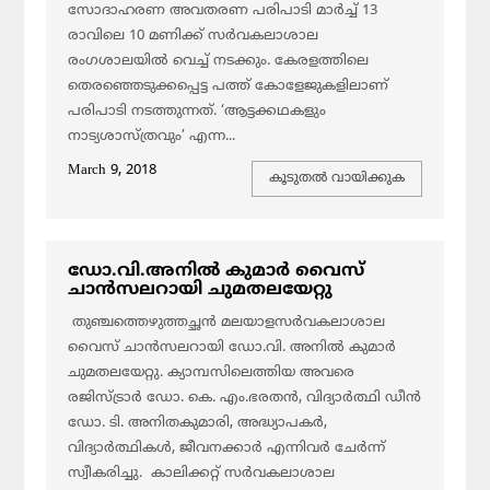
സോദാഹരണ അവതരണ പരിപാടി മാര്‍ച്ച് 13
രാവിലെ 10 മണിക്ക് സര്‍വകലാശാല
രംഗശാലയില്‍ വെച്ച് നടക്കും. കേരളത്തിലെ
തെരഞ്ഞെടുക്കപ്പെട്ട പത്ത് കോളേജുകളിലാണ്
പരിപാടി നടത്തുന്നത്. ‘ആട്ടക്കഥകളും
നാട്യശാസ്ത്രവും’ എന്ന...
March 9, 2018
കൂടുതല്‍ വായിക്കുക
ഡോ.വി.അനില്‍ കുമാര്‍ വൈസ്
ചാന്‍സലറായി ചുമതലയേറ്റു
തുഞ്ചത്തെഴുത്തച്ഛന്‍ മലയാളസര്‍വകലാശാല
വൈസ് ചാന്‍സലറായി ഡോ.വി. അനില്‍ കുമാര്‍
ചുമതലയേറ്റു. ക്യാമ്പസിലെത്തിയ അവരെ
രജിസ്ട്രാര്‍ ഡോ. കെ. എം.ഭരതന്‍, വിദ്യാര്‍ത്ഥി ഡീന്‍
ഡോ. ടി. അനിതകുമാരി, അദ്ധ്യാപകര്‍,
വിദ്യാര്‍ത്ഥികള്‍, ജീവനക്കാര്‍ എന്നിവര്‍ ചേര്‍ന്ന്
സ്വീകരിച്ചു. കാലിക്കറ്റ് സര്‍വകലാശാല