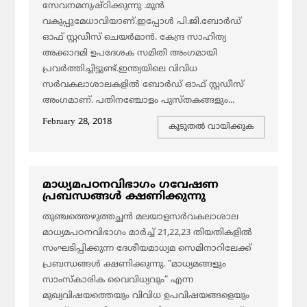
സേവനമനുഷ്ഠിക്കുന്നു .മുൻ
വകുപ്പുമേധാവിയാണ്.ഇപ്പോൾ പി.ജി.ബോർഡ്
ഓഫ് സ്റ്റഡീസ് ചെയർമാൻ. കേന്ദ്ര സാഹിത്യ
അക്കാദമി ഉപദേശക സമിതി അംഗമായി
പ്രവർത്തിച്ചിട്ടുണ്ട്.ഇന്ത്യയിലെ വിവിധ
സർവകലാശാലകളിൽ ബോർഡ് ഓഫ് സ്റ്റഡീസ്
അംഗമാണ്‌. പതിനഞ്ചോളം പുസ്തകങ്ങളും...
February 28, 2018
കൂടുതല്‍ വായിക്കുക
മാധ്യമപഠനവിഭാഗം ഗവേഷണ
പ്രബന്ധങ്ങള്‍ ക്ഷണിക്കുന്നു
തുഞ്ചത്തെഴുത്തച്ഛന്‍ മലയാളസര്‍വകലാശാല
മാധ്യമപഠനവിഭാഗം മാര്‍ച്ച് 21,22,23 തിയതികളില്‍
സംഘടിപ്പിക്കുന്ന ദേശീയമാധ്യമ സെമിനാറിലേക്ക്
പ്രബന്ധങ്ങള്‍ ക്ഷണിക്കുന്നു. ”മാധ്യമങ്ങളും
സാംസ്‌കാരിക വൈവിധ്യവും” എന്ന
മുഖ്യവിഷയത്തെയും വിവിധ ഉപവിഷയങ്ങളെയും