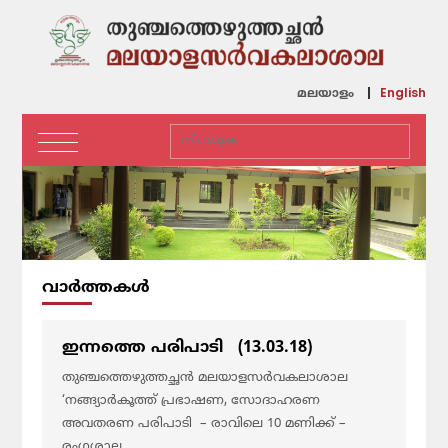
English
മലയാളം
വാര്‍ത്തകള്‍
ഇന്നത്തെ പരിപാടി (13.03.18)
തുഞ്ചത്തെഴുത്തച്ഛന്‍ മലയാളസര്‍വകലാശാല
‘നങ്ങ്യാര്‍കൂത്ത് പ്രഭാഷണ, സോദാഹരണ
അവതരണ പരിപാടി – രാവിലെ 10 മണിക്ക് –
രംഗശാല