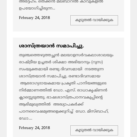
അദ്ദേഹം. തെക്കന്‍ മലബാറില്‍ കാവുകളില്‍
ഉപയോഗിച്ചിരുന്ന...
February 24, 2018
കൂടുതല്‍ വായിക്കുക
ശാസ്ത്രയാന്‍ സമാപിച്ചു.
തുഞ്ചത്തെഴുത്തച്ഛന്‍ മലയാളസര്‍വകലാശാലയും
രാഷ്ട്രീയ ഉച്ചതര്‍ ശിക്ഷാ അഭിയാനും (റുസ)
സംയുക്തമായി രണ്ടു ദിവസമായി നടത്തുന്ന
ശാസ്ത്രയാന്‍ സമാപിച്ചു. രണ്ടാദിവസമായ
ആരോഗ്യദായകമായ പ്രകൃതി പാനിയങ്ങളുടെ
നിര്‍മ്മാണത്തില്‍ ഡോ. എസ്. രാധാകൃഷ്ണന്‍
ക്ലാസ്സെടുത്തു. ഭാഷശാസ്ത്രപഠനവകുപ്പിന്റെ
ആഭിമുഖ്യത്തില്‍ അദ്ധ്യാപകര്‍ക്ക്
പഠനവൈഷമ്യങ്ങളെക്കുറിച്ച് ഡോ. മിസ്ബാഹ്,
ഡോ....
February 24, 2018
കൂടുതല്‍ വായിക്കുക