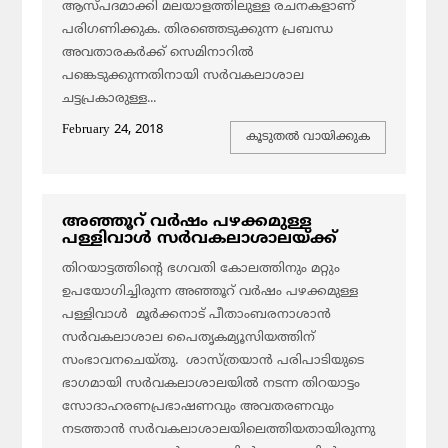
ആസ്പദമാക്കി മലയാളത്തിലുള്ള രചനകളാണ്
പരിഗണിക്കുക. തിരഞ്ഞെടുക്കുന്ന പ്രബന്ധ
അവതാരകര്‍ക്ക് സെമിനാറില്‍
പങ്കെടുക്കുന്നതിനായി സര്‍വകലാശാല
ചട്ടപ്രകാരുള്ള...
February 24, 2018
കൂടുതല്‍ വായിക്കുക
അഞ്ഞൂറ് വര്‍ഷം പഴക്കമുള്ള
പള്ളിവാള്‍ സര്‍വകലാശാലയ്ക്ക്
തിറയാട്ടത്തിന്റെ ഭഗവതി കോലത്തിനും മറ്റും
ഉപയോഗിച്ചിരുന്ന അഞ്ഞൂറ് വര്‍ഷം പഴക്കമുള്ള
പള്ളിവാള്‍ മൂര്‍ക്കനാട് പീതാംബരനാശാന്‍
സര്‍വകലാശാല പൈതൃകമ്യൂസിയത്തിന്
സംഭാവനചെയ്തു. ശാസ്ത്രയാന്‍ പരിപാടിയുടെ
ഭാഗമായി സര്‍വകലാശാലയില്‍ നടന്ന തിറയാട്ടം
സോദാഹരണപ്രഭാഷണവും അവതരണവും
നടത്താന്‍ സര്‍വകലാശാലയിലെത്തിയതായിരുന്നു