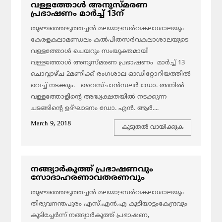
വള്ളത്തോള്‍ അനുസ്മരണ
പ്രഭാഷണം മാര്‍ച്ച് 13ന്
തുഞ്ചത്തെഴുത്തച്ഛന്‍ മലയാളസര്‍വകലാശാലയും
കേരളകലാമണ്ഡലം കല്‍പിതസര്‍വകലാശാലയുടെ
വള്ളത്തോള്‍ ചെയറും സംയുക്തമായി
വള്ളത്തോള്‍ അനുസ്മരണ പ്രഭാഷണം മാര്‍ച്ച് 13
ചൊവ്വാഴ്ച 2മണിക്ക് രംഗശാല ഓഡിറ്റോറിയത്തില്‍
വെച്ച് നടക്കും. വൈസ്ചാന്‍സലര്‍ ഡോ. അനില്‍
വള്ളത്തോളിന്‍റെ അദ്ധ്യക്ഷതയില്‍ നടക്കുന്ന
ചടങ്ങിന്‍റെ ഉദ്ഘാടനം ഡോ. എന്‍. ആര്‍....
March 9, 2018
കൂടുതല്‍ വായിക്കുക
നങ്ങ്യാര്‍കൂത്ത് പ്രഭാഷണവും
സോദാഹരണാവതരണവും
തുഞ്ചത്തെഴുത്തച്ഛന്‍ മലയാളസര്‍വകലാശാലയും
തിരുവനന്തപുരം എസ്.എന്‍.എ കൂടിയാട്ടംകേന്ദ്രവും
കൂടിച്ചേര്‍ന്ന് നങ്ങ്യാര്‍കൂത്ത് പ്രഭാഷണ,