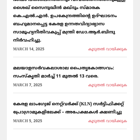
ശൈഖ് സൈനുദ്ധീൻ മഖ്ദൂം സ്മാരക
കെ.എൽ.എൻ. ഉപകേന്ദ്രത്തിന്റെ ഉദ്ഘാടനം
ബഹുമാനപ്പെട്ട കേരള ഉന്നതവിദ്യാഭ്യാസ
സാമൂഹ്യനീതിവകുപ്പ് മന്ത്രി ഡോ.ആർ.ബിന്ദു
നിർവഹിച്ചു.
MARCH 14, 2025
കൂടുതല്‍ വായിക്കുക
മലയാളസർവകലാശാല പൈതൃകോത്സവം:
സംസ്കൃതി മാർച്ച് 11 മുതൽ 13 വരെ.
MARCH 7, 2025
കൂടുതല്‍ വായിക്കുക
കേരള ലാംഗ്വേജ് നെറ്റ്‌വർക്ക് (KLN) സർട്ടിഫിക്കറ്റ്
പ്രോഗ്രാമുകളിലേക്ക് – അപേക്ഷകൾ ക്ഷണിച്ചു
MARCH 5, 2025
കൂടുതല്‍ വായിക്കുക