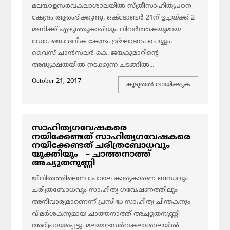
മലയാളസര്‍വകലാശാലയില്‍ സ്ത്രീസാഹിത്യപഠന
കേന്ദ്രം ആരംഭിക്കുന്നു. ഒക്‌ടോബര്‍ 21ന് ഉച്ചയ്ക്ക് 2
മണിക്ക് എഴുത്തുകാരിയും വിവര്‍ത്തകയുമായ
ഡോ. ജെ.ദേവിക കേന്ദ്രം ഉദ്ഘാടനം ചെയ്യും.
വൈസ് ചാന്‍സലര്‍ കെ. ജയകുമാറിന്റെ
അദ്ധ്യക്ഷതയില്‍ നടക്കുന്ന ചടങ്ങില്‍...
October 21, 2017
കൂടുതല്‍ വായിക്കുക
സാഹിത്യഗവേഷകരെ
നയിക്കേണ്ടത് സാഹിത്യഗവേഷകരെ
നയിക്കേണ്ടത് ചരിത്രബോധവും
യുക്തിയും – ചാത്തനാത്ത്
അച്യുതനുണ്ണി
ജീവിതത്തിലെന്ന പോലെ കാര്യകാരണ ബന്ധവും
ചരിത്രബോധവും സാഹിത്യ ഗവേഷണത്തിലും
അനിവാര്യമാണെന്ന് പ്രസിദ്ധ സാഹിത്യ ചിന്തകനും
വിമര്‍ശകനുമായ ചാത്തനാത്ത് അച്യുതനുണ്ണി
അഭിപ്രായപ്പെട്ടു. മലയാളസര്‍വകലാശാലയില്‍