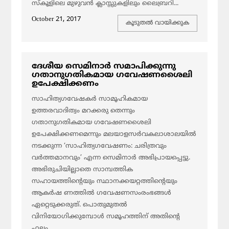
സ്‌കൂളിലെ മുഴുവന്‍ ക്ലാസ്സുകളിലും ലൈബ്രറി...
October 21, 2017
കൂടുതല്‍ വായിക്കുക
ദേശീയ സെമിനാര്‍ സമാപിക്കുന്നു
ഗതാനുഗതികമായ ഗവേഷണശൈലി
ഉപേക്ഷിക്കണം
സാഹിത്യഗവേഷകര്‍ സാമൂഹികമായ
ഉത്തരവാദിത്വം മറക്കരു തെന്നും
ഗതാനുഗതികമായ ഗവേഷണശൈലി
ഉപേക്ഷിക്കണമെന്നും മലയാളസര്‍വകലാശാലയില്‍
നടക്കുന്ന ‘സാഹിത്യഗവേഷണം: ചരിത്രവും
വര്‍ത്തമാനവും’ എന്ന സെമിനാര്‍ അഭിപ്രായപ്പെട്ടു.
അഭിരുചിയില്ലാതെ സാമ്പത്തിക
സഹായത്തിന്റെയും സ്ഥാനക്കയറ്റത്തിന്റെയും
ആകര്‍ഷ ണത്തില്‍ ഗവേഷണസംരംഭങ്ങള്‍
ഏറ്റെടുക്കരുത്. പൊതുമുതല്‍
വിനിയോഗിക്കുമ്പോള്‍ സമൂഹത്തിന് അതിന്റെ
ഫലം...