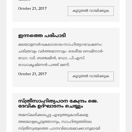
October 21, 2017
കൂടുതല്‍ വായിക്കുക
ഇന്നത്തെ പരിപാടി
മലയാളസര്‍വകലാശാല-സാഹിത്യഗവേഷണം:
ചരിത്രവും വര്‍ത്തമാനവും- ദേശീയ സെമിനാര്‍-
ഡോ. ഡി. ബഞ്ചമിന്‍, ഡോ. പി.എസ്.
രാധാകൃഷ്ണന്‍-പത്ത് മണി.
October 21, 2017
കൂടുതല്‍ വായിക്കുക
സ്ത്രീസാഹിത്യപഠന കേന്ദ്രം ജെ.
ദേവിക ഉദ്ഘാടനം ചെയ്യും
തമസ്‌കരിക്കപ്പെട്ട എഴുത്തുകാരികളെ
അടയാളപ്പെടുത്താനും, സാഹിത്യത്തിലെ
സ്ത്രീസ്വത്വത്തെ പഠനവിധേയമാക്കാനുമായി