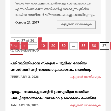
‘സാഹിത്യ ഗവേഷണം: ചരിത്രവും വര്‍ത്തമാനവും’
എന്ന വിഷയത്തെ അധികരിച്ച് നടക്കുന്ന ത്രിദിന
ദേശീയ സെമിനാര്‍ ഉദ്ഘാടനം ചെയ്യുകയായിരുന്നു...
October 21, 2017
കൂടുതല്‍ വായിക്കുക
Page 37 of 39
«
First
«
...
10
20
30
...
35
36
37
വിശേഷങ്ങള്‍
പരിസ്ഥിതിപഠന സ്കൂൾ – ‘ഭൂമിക’ ദേശീയ
സെമിനാറിൻ്റെ ലോഗോ പ്രകാശനം ചെയ്തു.
FEBRUARY 3, 2026
കൂടുതല്‍ വായിക്കുക
ദൃശ്യം – ഡോക്യുമെന്ററി ഹ്രസ്വചിത്ര ദേശീയ
ചലച്ചിത്രോത്സവം: ലോഗോ പ്രകാശനം ചെയ്തു.
JANUARY 16, 2026
കൂടുതല്‍ വായിക്കുക