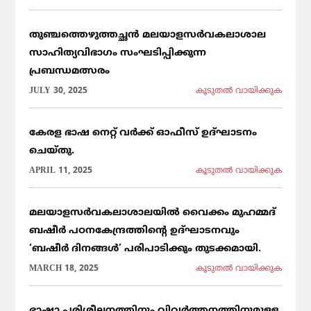
തുഞ്ചത്തെഴുത്തച്ഛൻ മലയാളസർവകലാശാല
സാഹിത്യവിഭാഗം സംഘടിപ്പിക്കുന്ന
പ്രബന്ധമത്സരം
JULY 30, 2025
കൂടുതല്‍ വായിക്കുക
കേരള ഭാഷ നെറ്റ് വർക്ക് ഓഫീസ് ഉദ്ഘാടനം
ചെയ്തു.
APRIL 11, 2025
കൂടുതല്‍ വായിക്കുക
മലയാളസർവകലാശാലയിൽ വൈക്കം മുഹമ്മദ്
ബഷീർ പഠനകേന്ദ്രത്തിന്റെ ഉദ്ഘാടനവും
‘ബഷീർ ദിനങ്ങൾ’ പരിപാടിക്കും തുടക്കമായി.
MARCH 18, 2025
കൂടുതല്‍ വായിക്കുക
ഭാഷാ പരിശീലനത്തിനും വിവർത്തനത്തിനുമുള്ള