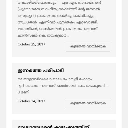
അലാഴീക്ക്‌പോണ്ടാട്ടാ' എം.എം. നാരായണന്‍
(പുരോഗമന സാഹിത്യ സംഘത്തി ന്റെ ജനറല്‍
സെക്രട്ടറി) പ്രകാശനം ചെയ്തു. കെ.വി.കുട്ടി,
അച്യുതന്‍ എന്നിവര്‍ പുസ്തകം ഏറ്റുവാങ്ങി.
മാഗസിന്റെ ഓണ്‍ലൈന്‍ പ്രകാശനം വൈസ്
ചാന്‍സലര്‍ കെ. ജയകുമാര്‍...
October 25, 2017
കൂടുതല്‍ വായിക്കുക
ഇന്നത്തെ പരിപാടി
മലയാളസര്‍വകലാശാല- പോയട്രി ഫോറം
-ഉദ്ഘാടനം – വൈസ് ചാന്‍സലര്‍ കെ. ജയകുമാര്‍ –
3 മണി
October 24, 2017
കൂടുതല്‍ വായിക്കുക
വേലായുധന്റെ കുടുംബത്തിന്