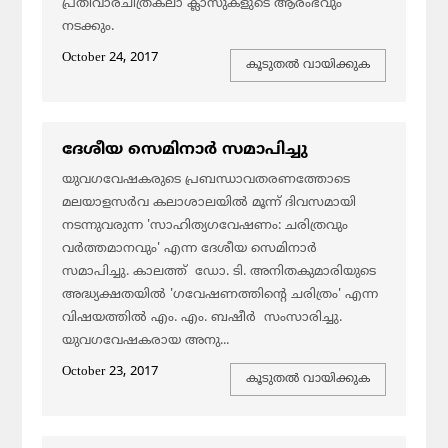
പ്രതിവാരചിത്രകലാ ക്ലാസുകളുടെ ആരംഭവും
നടക്കും.
October 24, 2017
കൂടുതല്‍ വായിക്കുക
ദേശീയ സെമിനാര്‍ സമാപിച്ചു
യുവഗവേഷകരുടെ പ്രബന്ധാവതരണത്തോടെ
മലയാളസര്‍വ കലാശാലയില്‍ മൂന്ന് ദിവസമായി
നടന്നുവരുന്ന 'സാഹിത്യഗവേഷണം: ചരിത്രവും
വര്‍ത്തമാനവും' എന്ന ദേശീയ സെമിനാര്‍
സമാപിച്ചു. കാലത്ത് ഡോ. ടി. അനിതകുമാരിയുടെ
അദ്ധ്യക്ഷതയില്‍ 'ഗവേഷണത്തിന്റെ ചരിത്രം' എന്ന
വിഷയത്തില്‍ എം. എം. ബഷീര്‍ സംസാരിച്ചു.
യുവഗവേഷകരായ അനു...
October 23, 2017
കൂടുതല്‍ വായിക്കുക