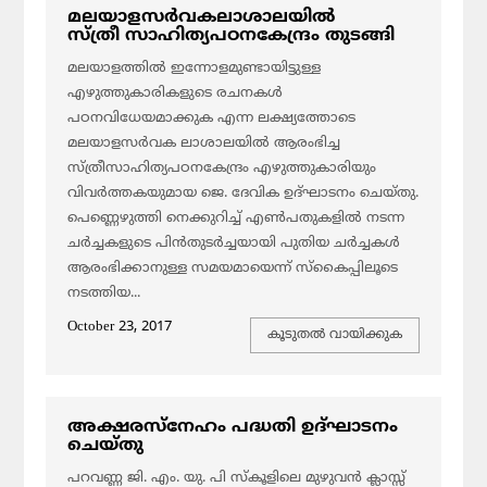
മലയാളസര്‍വകലാശാലയില്‍
സ്ത്രീ സാഹിത്യപഠനകേന്ദ്രം തുടങ്ങി
മലയാളത്തില്‍ ഇന്നോളമുണ്ടായിട്ടുള്ള
എഴുത്തുകാരികളുടെ രചനകള്‍
പഠനവിധേയമാക്കുക എന്ന ലക്ഷ്യത്തോടെ
മലയാളസര്‍വക ലാശാലയില്‍ ആരംഭിച്ച
സ്ത്രീസാഹിത്യപഠനകേന്ദ്രം എഴുത്തുകാരിയും
വിവര്‍ത്തകയുമായ ജെ. ദേവിക ഉദ്ഘാടനം ചെയ്തു.
പെണ്ണെഴുത്തി നെക്കുറിച്ച് എണ്‍പതുകളില്‍ നടന്ന
ചര്‍ച്ചകളുടെ പിന്‍തുടര്‍ച്ചയായി പുതിയ ചര്‍ച്ചകള്‍
ആരംഭിക്കാനുള്ള സമയമായെന്ന് സ്‌കൈപ്പിലൂടെ
നടത്തിയ...
October 23, 2017
കൂടുതല്‍ വായിക്കുക
അക്ഷരസ്‌നേഹം പദ്ധതി ഉദ്ഘാടനം
ചെയ്തു
പറവണ്ണ ജി. എം. യു. പി സ്‌കൂളിലെ മുഴുവന്‍ ക്ലാസ്സ്