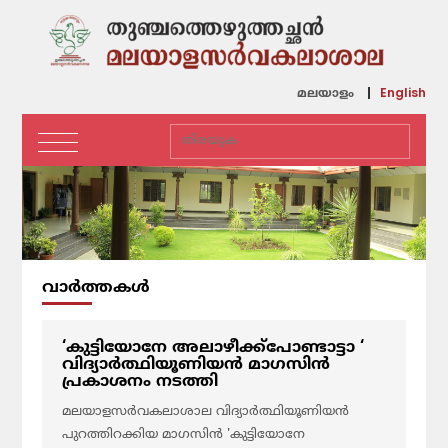
English
മലയാളം
വാര്‍ത്തകള്‍
‘കുട്ടിയോനേ അലാഴീക്ക്‌പോണ്ടാട്ടാ ‘
വിദ്യാര്‍ത്ഥിയൂണിയന്‍ മാഗസിന്‍
പ്രകാശനം നടത്തി
മലയാളസര്‍വകലാശാല വിദ്യാര്‍ത്ഥിയൂണിയന്‍
പുറത്തിറക്കിയ മാഗസിന്‍ 'കുട്ടിയോനേ