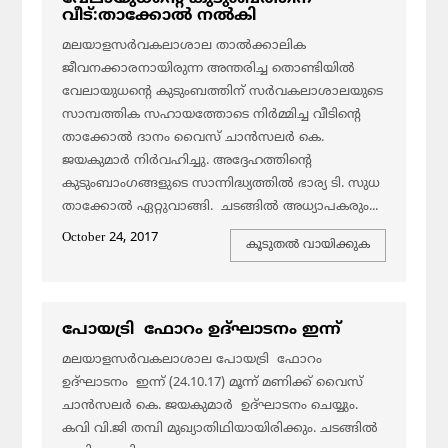
വീട്:താക്കോല്‍ നല്‍കി
മലയാളസര്‍വകലാശാല താല്‍ക്കാലിക
ജീവനക്കാരനായിരുന്ന അന്തരിച്ച തൊണ്ടിയില്‍
വേലായുധന്റെ കുടുംബത്തിന് സര്‍വകലാശാലയുടെ
സാമ്പത്തിക സഹായത്തോടെ നിര്‍മ്മിച്ച വീടിന്റെ
താക്കോല്‍ ദാനം വൈസ് ചാന്‍സലര്‍ കെ.
ജയകുമാര്‍ നിര്‍വഹിച്ചു. അദ്ദേഹത്തിന്റെ
കുടുംബാംഗങ്ങളുടെ സാന്നിദ്ധ്യത്തില്‍ ഭാര്യ ടി. സുധ
താക്കോല്‍ ഏറ്റുവാങ്ങി. ചടങ്ങില്‍ അധ്യാപകരും...
October 24, 2017
കൂടുതല്‍ വായിക്കുക
പോയട്രി ഫോറം ഉദ്ഘാടനം ഇന്ന്
മലയാളസര്‍വകലാശാല പോയട്രി ഫോറം
ഉദ്ഘാടനം ഇന്ന് (24.10.17) മൂന്ന് മണിക്ക് വൈസ്
ചാന്‍സലര്‍ കെ. ജയകുമാര്‍ ഉദ്ഘാടനം ചെയ്യും.
കവി വി.ജി തമ്പി മുഖ്യാതിഥിയായിരിക്കും. ചടങ്ങില്‍