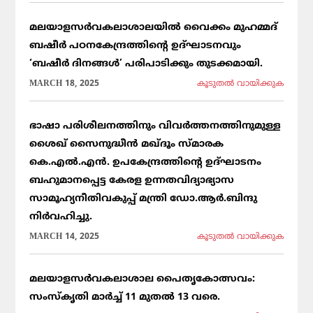
മലയാളസർവകലാശാലയിൽ വൈക്കം മുഹമ്മദ്
ബഷീർ പഠനകേന്ദ്രത്തിന്റെ ഉദ്ഘാടനവും
‘ബഷീർ ദിനങ്ങൾ’ പരിപാടിക്കും തുടക്കമായി.
MARCH 18, 2025
കൂടുതല്‍ വായിക്കുക
ഭാഷാ പരിശീലനത്തിനും വിവർത്തനത്തിനുമുള്ള
ശൈഖ് സൈനുദ്ധീൻ മഖ്ദൂം സ്മാരക
കെ.എൽ.എൻ. ഉപകേന്ദ്രത്തിന്റെ ഉദ്ഘാടനം
ബഹുമാനപ്പെട്ട കേരള ഉന്നതവിദ്യാഭ്യാസ
സാമൂഹ്യനീതിവകുപ്പ് മന്ത്രി ഡോ.ആർ.ബിന്ദു
നിർവഹിച്ചു.
MARCH 14, 2025
കൂടുതല്‍ വായിക്കുക
മലയാളസർവകലാശാല പൈതൃകോത്സവം:
സംസ്കൃതി മാർച്ച് 11 മുതൽ 13 വരെ.