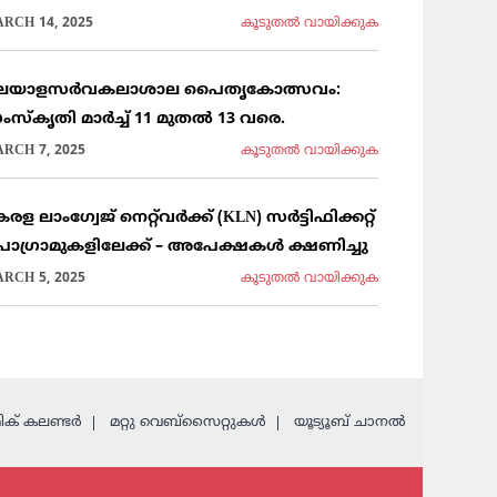
RCH 14, 2025
കൂടുതല്‍ വായിക്കുക
ലയാളസർവകലാശാല പൈതൃകോത്സവം:
ംസ്കൃതി മാർച്ച് 11 മുതൽ 13 വരെ.
RCH 7, 2025
കൂടുതല്‍ വായിക്കുക
രള ലാംഗ്വേജ് നെറ്റ്‌വർക്ക് (KLN) സർട്ടിഫിക്കറ്റ്
്രോഗ്രാമുകളിലേക്ക് – അപേക്ഷകൾ ക്ഷണിച്ചു
RCH 5, 2025
കൂടുതല്‍ വായിക്കുക
ക് കലണ്ടര്‍
മറ്റു വെബ്സൈറ്റുകള്‍
യൂട്യൂബ് ചാനൽ