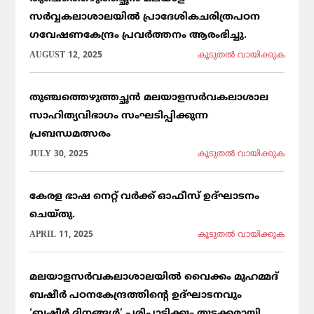
സർവ്വകലാശാലയിൽ പ്രാദേശികചരിത്രപഠന
ഗവേഷണകേന്ദ്രം പ്രവർത്തനം ആരംഭിച്ചു.
AUGUST 12, 2025
കൂടുതല്‍ വായിക്കുക
തുഞ്ചത്തെഴുത്തച്ഛൻ മലയാളസർവകലാശാല
സാഹിത്യവിഭാഗം സംഘടിപ്പിക്കുന്ന
പ്രബന്ധമത്സരം
JULY 30, 2025
കൂടുതല്‍ വായിക്കുക
കേരള ഭാഷ നെറ്റ് വർക്ക് ഓഫീസ് ഉദ്ഘാടനം
ചെയ്തു.
APRIL 11, 2025
കൂടുതല്‍ വായിക്കുക
മലയാളസർവകലാശാലയിൽ വൈക്കം മുഹമ്മദ്
ബഷീർ പഠനകേന്ദ്രത്തിന്റെ ഉദ്ഘാടനവും
‘ബഷീർ ദിനങ്ങൾ’ പരിപാടിക്കും തുടക്കമായി.