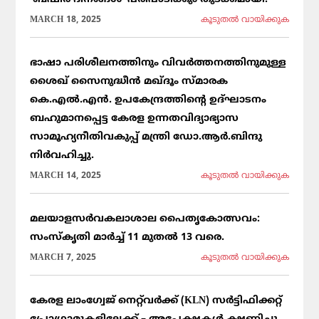
MARCH 18, 2025
കൂടുതല്‍ വായിക്കുക
ഭാഷാ പരിശീലനത്തിനും വിവർത്തനത്തിനുമുള്ള
ശൈഖ് സൈനുദ്ധീൻ മഖ്ദൂം സ്മാരക
കെ.എൽ.എൻ. ഉപകേന്ദ്രത്തിന്റെ ഉദ്ഘാടനം
ബഹുമാനപ്പെട്ട കേരള ഉന്നതവിദ്യാഭ്യാസ
സാമൂഹ്യനീതിവകുപ്പ് മന്ത്രി ഡോ.ആർ.ബിന്ദു
നിർവഹിച്ചു.
MARCH 14, 2025
കൂടുതല്‍ വായിക്കുക
മലയാളസർവകലാശാല പൈതൃകോത്സവം:
സംസ്കൃതി മാർച്ച് 11 മുതൽ 13 വരെ.
MARCH 7, 2025
കൂടുതല്‍ വായിക്കുക
കേരള ലാംഗ്വേജ് നെറ്റ്‌വർക്ക് (KLN) സർട്ടിഫിക്കറ്റ്