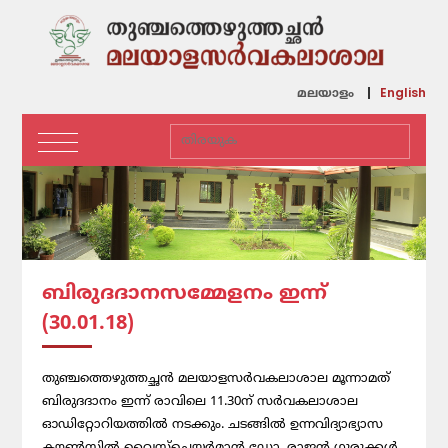
English
മലയാളം
ബിരുദദാനസമ്മേളനം ഇന്ന്
(30.01.18)
തുഞ്ചത്തെഴുത്തച്ഛന്‍ മലയാളസര്‍വകലാശാല മൂന്നാമത്
ബിരുദദാനം ഇന്ന് രാവിലെ 11.30ന് സര്‍വകലാശാല
ഓഡിറ്റോറിയത്തില്‍ നടക്കും. ചടങ്ങില്‍ ഉന്നവിദ്യാഭ്യാസ
കൗണ്‍സില്‍ വൈസ്‌ചെയര്‍മാന്‍ ഡോ. രാജന്‍ ഗുരുക്കള്‍