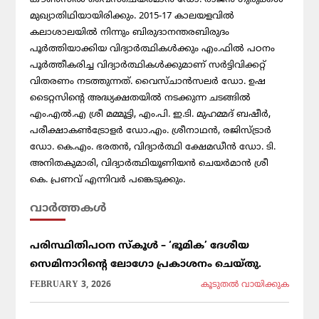
മുഖ്യാതിഥിയായിരിക്കും. 2015-17 കാലയളവില്‍
കലാശാലയില്‍ നിന്നും ബിരുദാനന്തരബിരുദം
പൂര്‍ത്തിയാക്കിയ വിദ്യാര്‍ത്ഥികള്‍ക്കും എം.ഫില്‍ പഠനം
പൂര്‍ത്തീകരിച്ച വിദ്യാര്‍ത്ഥികള്‍ക്കുമാണ് സര്‍ട്ടിവിക്കറ്റ്
വിതരണം നടത്തുന്നത്. വൈസ്ചാന്‍സലര്‍ ഡോ. ഉഷ
ടൈറ്റസിന്റെ അദ്ധ്യക്ഷതയില്‍ നടക്കുന്ന ചടങ്ങില്‍
എം.എല്‍.എ ശ്രീ മമ്മൂട്ടി, എം.പി. ഇ.ടി. മുഹമ്മദ് ബഷീര്‍,
പരീക്ഷാകണ്‍ട്രോളര്‍ ഡോ.എം. ശ്രീനാഥന്‍, രജിസ്ട്രാര്‍
ഡോ. കെ.എം. ഭരതന്‍, വിദ്യാര്‍ത്ഥി ക്ഷേമഡീന്‍ ഡോ. ടി.
അനിതകുമാരി, വിദ്യാര്‍ത്ഥിയൂണിയന്‍ ചെയര്‍മാന്‍ ശ്രീ
കെ. പ്രണവ് എന്നിവര്‍ പങ്കെടുക്കും.
വാര്‍ത്തകള്‍
പരിസ്ഥിതിപഠന സ്കൂൾ – ‘ഭൂമിക’ ദേശീയ
സെമിനാറിൻ്റെ ലോഗോ പ്രകാശനം ചെയ്തു.
FEBRUARY 3, 2026
കൂടുതല്‍ വായിക്കുക