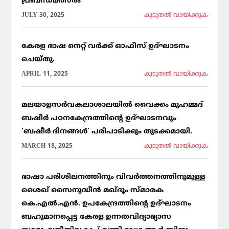
പ്രബന്ധമത്സരം
JULY 30, 2025
കൂടുതല്‍ വായിക്കുക
കേരള ഭാഷ നെറ്റ് വർക്ക് ഓഫീസ് ഉദ്ഘാടനം
ചെയ്തു.
APRIL 11, 2025
കൂടുതല്‍ വായിക്കുക
മലയാളസർവകലാശാലയിൽ വൈക്കം മുഹമ്മദ്
ബഷീർ പഠനകേന്ദ്രത്തിന്റെ ഉദ്ഘാടനവും
‘ബഷീർ ദിനങ്ങൾ’ പരിപാടിക്കും തുടക്കമായി.
MARCH 18, 2025
കൂടുതല്‍ വായിക്കുക
ഭാഷാ പരിശീലനത്തിനും വിവർത്തനത്തിനുമുള്ള
ശൈഖ് സൈനുദ്ധീൻ മഖ്ദൂം സ്മാരക
കെ.എൽ.എൻ. ഉപകേന്ദ്രത്തിന്റെ ഉദ്ഘാടനം
ബഹുമാനപ്പെട്ട കേരള ഉന്നതവിദ്യാഭ്യാസ