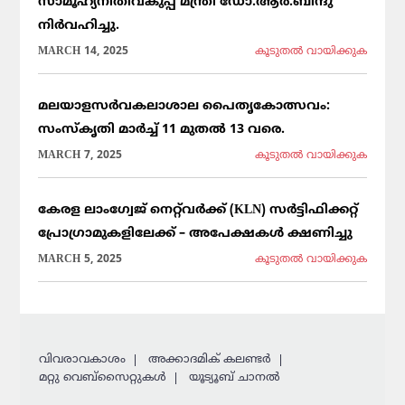
സാമൂഹ്യനീതിവകുപ്പ് മന്ത്രി ഡോ.ആർ.ബിന്ദു
നിർവഹിച്ചു.
MARCH 14, 2025
കൂടുതല്‍ വായിക്കുക
മലയാളസർവകലാശാല പൈതൃകോത്സവം:
സംസ്കൃതി മാർച്ച് 11 മുതൽ 13 വരെ.
MARCH 7, 2025
കൂടുതല്‍ വായിക്കുക
കേരള ലാംഗ്വേജ് നെറ്റ്‌വർക്ക് (KLN) സർട്ടിഫിക്കറ്റ്
പ്രോഗ്രാമുകളിലേക്ക് – അപേക്ഷകൾ ക്ഷണിച്ചു
MARCH 5, 2025
കൂടുതല്‍ വായിക്കുക
വിവരാവകാശം
അക്കാദമിക് കലണ്ടര്‍
മറ്റു വെബ്സൈറ്റുകള്‍
യൂട്യൂബ് ചാനൽ