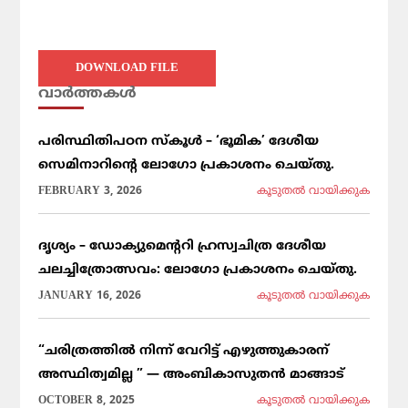
DOWNLOAD FILE
വാര്‍ത്തകള്‍
പരിസ്ഥിതിപഠന സ്കൂൾ – ‘ഭൂമിക’ ദേശീയ
സെമിനാറിൻ്റെ ലോഗോ പ്രകാശനം ചെയ്തു.
FEBRUARY 3, 2026
കൂടുതല്‍ വായിക്കുക
ദൃശ്യം – ഡോക്യുമെന്ററി ഹ്രസ്വചിത്ര ദേശീയ
ചലച്ചിത്രോത്സവം: ലോഗോ പ്രകാശനം ചെയ്തു.
JANUARY 16, 2026
കൂടുതല്‍ വായിക്കുക
“ചരിത്രത്തിൽ നിന്ന് വേറിട്ട് എഴുത്തുകാരന്
അസ്ഥിത്വമില്ല ” — അംബികാസുതൻ മാങ്ങാട്
OCTOBER 8, 2025
കൂടുതല്‍ വായിക്കുക