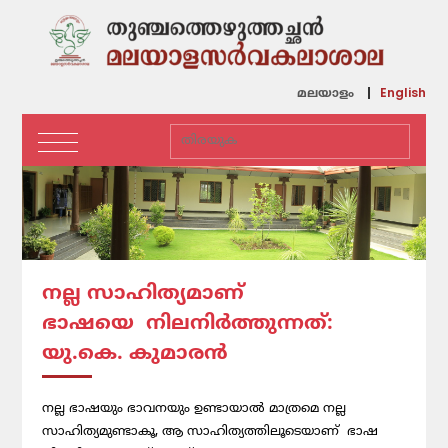
English
മലയാളം
നല്ല സാഹിത്യമാണ്
ഭാഷയെ നിലനിര്‍ത്തുന്നത്:
യു.കെ. കുമാരന്‍
നല്ല ഭാഷയും ഭാവനയും ഉണ്ടായാല്‍ മാത്രമെ നല്ല
സാഹിത്യമുണ്ടാകൂ, ആ സാഹിത്യത്തിലൂടെയാണ് ഭാഷ