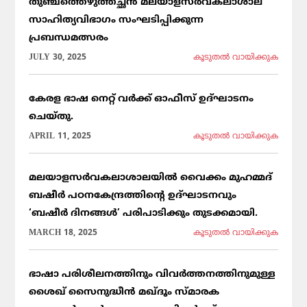
തുഞ്ചത്തെഴുത്തച്ഛൻ മലയാളസർവകലാശാല
സാഹിത്യവിഭാഗം സംഘടിപ്പിക്കുന്ന
പ്രബന്ധമത്സരം
JULY 30, 2025
കൂടുതല്‍ വായിക്കുക
കേരള ഭാഷ നെറ്റ് വർക്ക് ഓഫീസ് ഉദ്ഘാടനം
ചെയ്തു.
APRIL 11, 2025
കൂടുതല്‍ വായിക്കുക
മലയാളസർവകലാശാലയിൽ വൈക്കം മുഹമ്മദ്
ബഷീർ പഠനകേന്ദ്രത്തിന്റെ ഉദ്ഘാടനവും
‘ബഷീർ ദിനങ്ങൾ’ പരിപാടിക്കും തുടക്കമായി.
MARCH 18, 2025
കൂടുതല്‍ വായിക്കുക
ഭാഷാ പരിശീലനത്തിനും വിവർത്തനത്തിനുമുള്ള
ശൈഖ് സൈനുദ്ധീൻ മഖ്ദൂം സ്മാരക