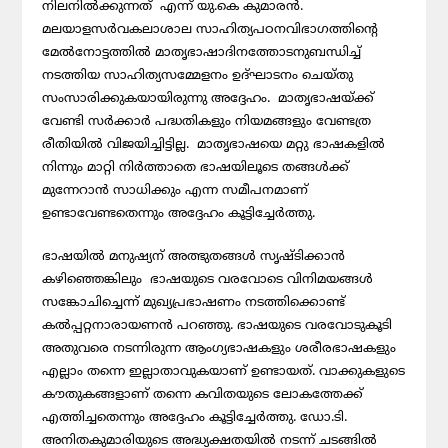
നിലനില്‍ക്കുന്നത് എന്ന് യു.കെ കുമാരന്‍.
മലയാളസര്‍വകലാശാല സാഹിത്യപഠനവിഭാഗത്തിന്റെ
മേല്‍നോട്ടത്തില്‍ മാതൃഭാഷാദിനത്തോടനുബന്ധിച്ച്
നടത്തിയ സാഹിത്യസമ്മേളനം ഉദ്ഘാടനം ചെയ്തു
സംസാരിക്കുകയായിരുന്നു അദ്ദേഹം. മാതൃഭാഷയ്ക്ക്
വേണ്ടി സര്‍ക്കാര്‍ പദ്ധതികളും നിയമങ്ങളും വേണ്ടത്ര
രീതിയില്‍ വിജയിച്ചിട്ടില്ല. മാതൃഭാഷയെ മറ്റു ഭാഷകളില്‍
നിന്നും മാറ്റി നിര്‍ത്താതെ ഭാഷയിലൂടെ തങ്ങള്‍ക്ക്
മുന്നേറാന്‍ സാധിക്കും എന്ന സമീപനമാണ്
ഉണ്ടാവേണ്ടതെന്നും അദ്ദേഹം കൂട്ടിച്ചേര്‍ത്തു.
ഭാഷയില്‍ മനുഷ്യന് അത്ഭുതങ്ങള്‍ സൃഷ്ടിക്കാന്‍
കഴിഞ്ഞെങ്കിലും ഭാഷയുടെ വരവോടെ വിനിമയങ്ങള്‍
സങ്കോചിച്ചെന്ന് മുഖ്യപ്രഭാഷണം നടത്തിക്കൊണ്ട്
കല്‍പ്പറ്റനാരായണന്‍ പറഞ്ഞു. ഭാഷയുടെ വരവോടുകൂടി
അതുവരെ നടന്നിരുന്ന ആംഗ്യഭാഷകളും ശരീരഭാഷകളും
എല്ലാം തന്നെ ഇല്ലാതാവുകയാണ് ഉണ്ടായത്. വാക്കുകളുടെ
കൗതുകങ്ങളാണ് തന്നെ കവിതയുടെ ലോകത്തേക്ക്
എത്തിച്ചതെന്നും അദ്ദേഹം കൂട്ടിച്ചേര്‍ത്തു. ഡോ.ടി.
അനിതകുമാരിയുടെ അദ്ധ്യക്ഷതയില്‍ നടന്ന് ചടങ്ങില്‍