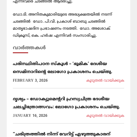
എന്നിവരെ ചടങ്ങില്‍ ആദരിച്ചു.
ഡോ.ടി. അനിതകുമാരിയുടെ അദ്ധ്യക്ഷതയില്‍ നടന്ന്
ചടങ്ങില്‍ ഡോ. പി.വി. പ്രകാശ് ബാബു ചടങ്ങില്‍
മാതൃഭാഷദിന പ്രഭാഷണം നടത്തി. ഡോ. അശോക്
ഡിക്രൂസ്, കെ. ഹര്‍ഷ എന്നിവര്‍ സംസാരിച്ചു.
വാര്‍ത്തകള്‍
പരിസ്ഥിതിപഠന സ്കൂൾ – ‘ഭൂമിക’ ദേശീയ
സെമിനാറിൻ്റെ ലോഗോ പ്രകാശനം ചെയ്തു.
FEBRUARY 3, 2026
കൂടുതല്‍ വായിക്കുക
ദൃശ്യം – ഡോക്യുമെന്ററി ഹ്രസ്വചിത്ര ദേശീയ
ചലച്ചിത്രോത്സവം: ലോഗോ പ്രകാശനം ചെയ്തു.
JANUARY 16, 2026
കൂടുതല്‍ വായിക്കുക
“ചരിത്രത്തിൽ നിന്ന് വേറിട്ട് എഴുത്തുകാരന്