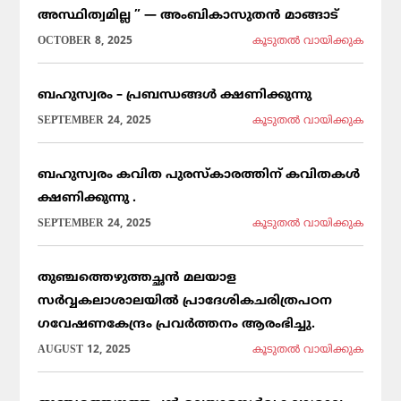
അസ്ഥിത്വമില്ല ” — അംബികാസുതൻ മാങ്ങാട്
OCTOBER 8, 2025
കൂടുതല്‍ വായിക്കുക
ബഹുസ്വരം – പ്രബന്ധങ്ങൾ ക്ഷണിക്കുന്നു
SEPTEMBER 24, 2025
കൂടുതല്‍ വായിക്കുക
ബഹുസ്വരം കവിത പുരസ്കാരത്തിന് കവിതകൾ
ക്ഷണിക്കുന്നു .
SEPTEMBER 24, 2025
കൂടുതല്‍ വായിക്കുക
തുഞ്ചത്തെഴുത്തച്ഛൻ മലയാള
സർവ്വകലാശാലയിൽ പ്രാദേശികചരിത്രപഠന
ഗവേഷണകേന്ദ്രം പ്രവർത്തനം ആരംഭിച്ചു.
AUGUST 12, 2025
കൂടുതല്‍ വായിക്കുക