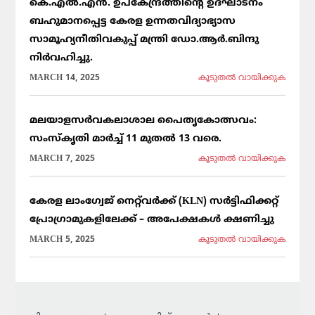
കെ.എൽ.എൻ. ഉപകേന്ദ്രത്തിന്റെ ഉദ്ഘാടനം
ബഹുമാനപ്പെട്ട കേരള ഉന്നതവിദ്യാഭ്യാസ
സാമൂഹ്യനീതിവകുപ്പ് മന്ത്രി ഡോ.ആർ.ബിന്ദു
നിർവഹിച്ചു.
MARCH 14, 2025
കൂടുതല്‍ വായിക്കുക
മലയാളസർവകലാശാല പൈതൃകോത്സവം:
സംസ്കൃതി മാർച്ച് 11 മുതൽ 13 വരെ.
MARCH 7, 2025
കൂടുതല്‍ വായിക്കുക
കേരള ലാംഗ്വേജ് നെറ്റ്‌വർക്ക് (KLN) സർട്ടിഫിക്കറ്റ്
പ്രോഗ്രാമുകളിലേക്ക് – അപേക്ഷകൾ ക്ഷണിച്ചു
MARCH 5, 2025
കൂടുതല്‍ വായിക്കുക