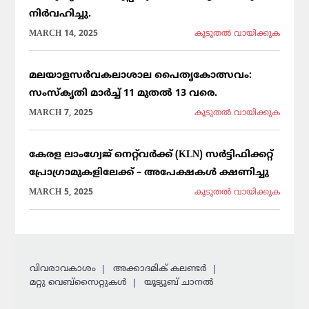
നിർവഹിച്ചു.
MARCH 14, 2025
കൂടുതല്‍ വായിക്കുക
മലയാളസർവകലാശാല പൈതൃകോത്സവം:
സംസ്കൃതി മാർച്ച് 11 മുതൽ 13 വരെ.
MARCH 7, 2025
കൂടുതല്‍ വായിക്കുക
കേരള ലാംഗ്വേജ് നെറ്റ്‌വർക്ക് (KLN) സർട്ടിഫിക്കറ്റ്
പ്രോഗ്രാമുകളിലേക്ക് – അപേക്ഷകൾ ക്ഷണിച്ചു
MARCH 5, 2025
കൂടുതല്‍ വായിക്കുക
വിവരാവകാശം
അക്കാദമിക് കലണ്ടര്‍
മറ്റു വെബ്സൈറ്റുകള്‍
യൂട്യൂബ് ചാനൽ