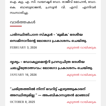
ഐ. ക്യു. എ. സി. ഡയറക്ടർ ഡോ. രാജീവ് മോഹൻ, ഡോ.
കെ. ബാബുരാജൻ, പ്രസൂൻ വി. എസ്. എന്നിവർ
സംസാരിച്ചു.
വാര്‍ത്തകള്‍
പരിസ്ഥിതിപഠന സ്കൂൾ – ‘ഭൂമിക’ ദേശീയ
സെമിനാറിൻ്റെ ലോഗോ പ്രകാശനം ചെയ്തു.
FEBRUARY 3, 2026
കൂടുതല്‍ വായിക്കുക
ദൃശ്യം – ഡോക്യുമെന്ററി ഹ്രസ്വചിത്ര ദേശീയ
ചലച്ചിത്രോത്സവം: ലോഗോ പ്രകാശനം ചെയ്തു.
JANUARY 16, 2026
കൂടുതല്‍ വായിക്കുക
“ചരിത്രത്തിൽ നിന്ന് വേറിട്ട് എഴുത്തുകാരന്
അസ്ഥിത്വമില്ല ” — അംബികാസുതൻ മാങ്ങാട്
OCTOBER 8, 2025
കൂടുതല്‍ വായിക്കുക