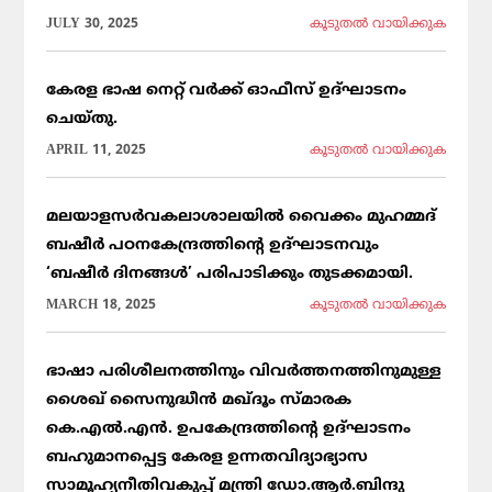
JULY 30, 2025
കൂടുതല്‍ വായിക്കുക
കേരള ഭാഷ നെറ്റ് വർക്ക് ഓഫീസ് ഉദ്ഘാടനം
ചെയ്തു.
APRIL 11, 2025
കൂടുതല്‍ വായിക്കുക
മലയാളസർവകലാശാലയിൽ വൈക്കം മുഹമ്മദ്
ബഷീർ പഠനകേന്ദ്രത്തിന്റെ ഉദ്ഘാടനവും
‘ബഷീർ ദിനങ്ങൾ’ പരിപാടിക്കും തുടക്കമായി.
MARCH 18, 2025
കൂടുതല്‍ വായിക്കുക
ഭാഷാ പരിശീലനത്തിനും വിവർത്തനത്തിനുമുള്ള
ശൈഖ് സൈനുദ്ധീൻ മഖ്ദൂം സ്മാരക
കെ.എൽ.എൻ. ഉപകേന്ദ്രത്തിന്റെ ഉദ്ഘാടനം
ബഹുമാനപ്പെട്ട കേരള ഉന്നതവിദ്യാഭ്യാസ
സാമൂഹ്യനീതിവകുപ്പ് മന്ത്രി ഡോ.ആർ.ബിന്ദു