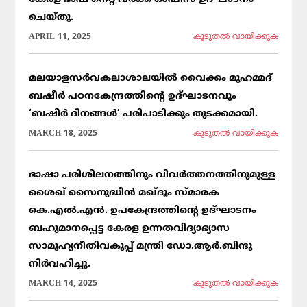
ചെയ്തു.
APRIL 11, 2025
കൂടുതല്‍ വായിക്കുക
മലയാളസർവകലാശാലയിൽ വൈക്കം മുഹമ്മദ്
ബഷീർ പഠനകേന്ദ്രത്തിന്റെ ഉദ്ഘാടനവും
‘ബഷീർ ദിനങ്ങൾ’ പരിപാടിക്കും തുടക്കമായി.
MARCH 18, 2025
കൂടുതല്‍ വായിക്കുക
ഭാഷാ പരിശീലനത്തിനും വിവർത്തനത്തിനുമുള്ള
ശൈഖ് സൈനുദ്ധീൻ മഖ്ദൂം സ്മാരക
കെ.എൽ.എൻ. ഉപകേന്ദ്രത്തിന്റെ ഉദ്ഘാടനം
ബഹുമാനപ്പെട്ട കേരള ഉന്നതവിദ്യാഭ്യാസ
സാമൂഹ്യനീതിവകുപ്പ് മന്ത്രി ഡോ.ആർ.ബിന്ദു
നിർവഹിച്ചു.
MARCH 14, 2025
കൂടുതല്‍ വായിക്കുക