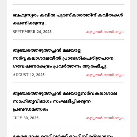
ബഹുസ്വരം കവിത പുരസ്കാരത്തിന് കവിതകൾ
ക്ഷണിക്കുന്നു .
SEPTEMBER 24, 2025
കൂടുതല്‍ വായിക്കുക
തുഞ്ചത്തെഴുത്തച്ഛൻ മലയാള
സർവ്വകലാശാലയിൽ പ്രാദേശികചരിത്രപഠന
ഗവേഷണകേന്ദ്രം പ്രവർത്തനം ആരംഭിച്ചു.
AUGUST 12, 2025
കൂടുതല്‍ വായിക്കുക
തുഞ്ചത്തെഴുത്തച്ഛൻ മലയാളസർവകലാശാല
സാഹിത്യവിഭാഗം സംഘടിപ്പിക്കുന്ന
പ്രബന്ധമത്സരം
JULY 30, 2025
കൂടുതല്‍ വായിക്കുക
കേരള ഭാഷ നെറ്റ് വർക്ക് ഓഫീസ് ഉദ്ഘാടനം