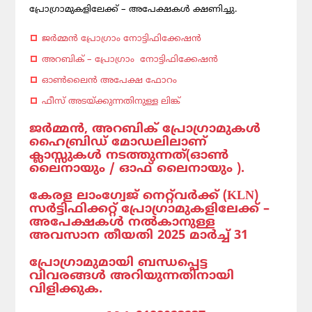
പ്രോഗ്രാമുകളിലേക്ക് – അപേക്ഷകൾ ക്ഷണിച്ചു.
ജർമ്മൻ പ്രോഗ്രാം നോട്ടിഫിക്കേഷൻ
അറബിക് – പ്രോഗ്രാം നോട്ടിഫിക്കേഷൻ
ഓൺലൈൻ അപേക്ഷ ഫോറം
ഫീസ് അടയ്ക്കുന്നതിനുള്ള ലിങ്ക്
ജർമ്മൻ, അറബിക് പ്രോഗ്രാമുകൾ
ഹൈബ്രിഡ് മോഡലിലാണ്
ക്ലാസ്സുകൾ നടത്തുന്നത്(ഓൺ
ലൈനായും / ഓഫ് ലൈനായും ).
കേരള ലാംഗ്വേജ് നെറ്റ്‌വർക്ക് (KLN)
സർട്ടിഫിക്കറ്റ് പ്രോഗ്രാമുകളിലേക്ക് –
അപേക്ഷകൾ നൽകാനുള്ള
അവസാന തീയതി 2025 മാർച്ച് 31
പ്രോഗ്രാമുമായി ബന്ധപ്പെട്ട
വിവരങ്ങൾ അറിയുന്നതിനായി
വിളിക്കുക.