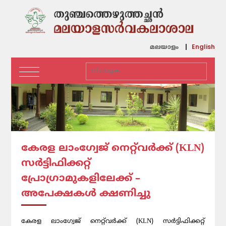
English
മലയാളം
കേരള ലാംഗ്വേജ് നെറ്റ്‌വർക്ക് (KLN)
സർട്ടിഫിക്കറ്റ്
പ്രോഗ്രാമുകളിലേക്ക് –
അപേക്ഷകൾ ക്ഷണിച്ചു
കേരള ലാംഗ്വേജ് നെറ്റ്‌വർക്ക് (KLN) സർട്ടിഫിക്കറ്റ്