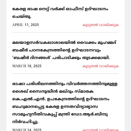
കേരള ഭാഷ നെറ്റ് വർക്ക് ഓഫീസ് ഉദ്ഘാടനം
ചെയ്തു.
APRIL 11, 2025
കൂടുതല്‍ വായിക്കുക
മലയാളസർവകലാശാലയിൽ വൈക്കം മുഹമ്മദ്
ബഷീർ പഠനകേന്ദ്രത്തിന്റെ ഉദ്ഘാടനവും
‘ബഷീർ ദിനങ്ങൾ’ പരിപാടിക്കും തുടക്കമായി.
MARCH 18, 2025
കൂടുതല്‍ വായിക്കുക
ഭാഷാ പരിശീലനത്തിനും വിവർത്തനത്തിനുമുള്ള
ശൈഖ് സൈനുദ്ധീൻ മഖ്ദൂം സ്മാരക
കെ.എൽ.എൻ. ഉപകേന്ദ്രത്തിന്റെ ഉദ്ഘാടനം
ബഹുമാനപ്പെട്ട കേരള ഉന്നതവിദ്യാഭ്യാസ
സാമൂഹ്യനീതിവകുപ്പ് മന്ത്രി ഡോ.ആർ.ബിന്ദു
നിർവഹിച്ചു.
MARCH 14, 2025
കൂടുതല്‍ വായിക്കുക