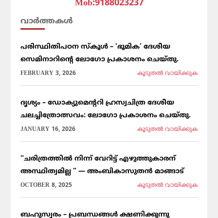
Mob:9188023237
വാര്‍ത്തകള്‍
പരിസ്ഥിതിപഠന സ്കൂൾ – ‘ഭൂമിക’ ദേശീയ
സെമിനാറിൻ്റെ ലോഗോ പ്രകാശനം ചെയ്തു.
FEBRUARY 3, 2026
കൂടുതല്‍ വായിക്കുക
ദൃശ്യം – ഡോക്യുമെന്ററി ഹ്രസ്വചിത്ര ദേശീയ
ചലച്ചിത്രോത്സവം: ലോഗോ പ്രകാശനം ചെയ്തു.
JANUARY 16, 2026
കൂടുതല്‍ വായിക്കുക
“ചരിത്രത്തിൽ നിന്ന് വേറിട്ട് എഴുത്തുകാരന്
അസ്ഥിത്വമില്ല ” — അംബികാസുതൻ മാങ്ങാട്
OCTOBER 8, 2025
കൂടുതല്‍ വായിക്കുക
ബഹുസ്വരം – പ്രബന്ധങ്ങൾ ക്ഷണിക്കുന്നു