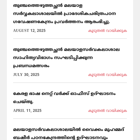
തുഞ്ചത്തെഴുത്തച്ഛൻ മലയാള
സർവ്വകലാശാലയിൽ പ്രാദേശികചരിത്രപഠന
ഗവേഷണകേന്ദ്രം പ്രവർത്തനം ആരംഭിച്ചു.
AUGUST 12, 2025
കൂടുതല്‍ വായിക്കുക
തുഞ്ചത്തെഴുത്തച്ഛൻ മലയാളസർവകലാശാല
സാഹിത്യവിഭാഗം സംഘടിപ്പിക്കുന്ന
പ്രബന്ധമത്സരം
JULY 30, 2025
കൂടുതല്‍ വായിക്കുക
കേരള ഭാഷ നെറ്റ് വർക്ക് ഓഫീസ് ഉദ്ഘാടനം
ചെയ്തു.
APRIL 11, 2025
കൂടുതല്‍ വായിക്കുക
മലയാളസർവകലാശാലയിൽ വൈക്കം മുഹമ്മദ്
ബഷീർ പഠനകേന്ദ്രത്തിന്റെ ഉദ്ഘാടനവും