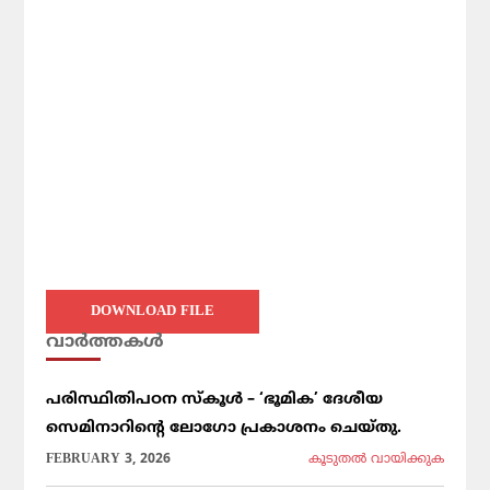
DOWNLOAD FILE
വാര്‍ത്തകള്‍
പരിസ്ഥിതിപഠന സ്കൂൾ – ‘ഭൂമിക’ ദേശീയ
സെമിനാറിൻ്റെ ലോഗോ പ്രകാശനം ചെയ്തു.
FEBRUARY 3, 2026
കൂടുതല്‍ വായിക്കുക