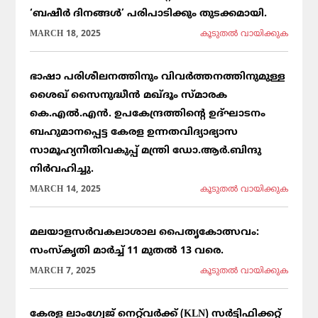
‘ബഷീർ ദിനങ്ങൾ’ പരിപാടിക്കും തുടക്കമായി.
MARCH 18, 2025
കൂടുതല്‍ വായിക്കുക
ഭാഷാ പരിശീലനത്തിനും വിവർത്തനത്തിനുമുള്ള
ശൈഖ് സൈനുദ്ധീൻ മഖ്ദൂം സ്മാരക
കെ.എൽ.എൻ. ഉപകേന്ദ്രത്തിന്റെ ഉദ്ഘാടനം
ബഹുമാനപ്പെട്ട കേരള ഉന്നതവിദ്യാഭ്യാസ
സാമൂഹ്യനീതിവകുപ്പ് മന്ത്രി ഡോ.ആർ.ബിന്ദു
നിർവഹിച്ചു.
MARCH 14, 2025
കൂടുതല്‍ വായിക്കുക
മലയാളസർവകലാശാല പൈതൃകോത്സവം:
സംസ്കൃതി മാർച്ച് 11 മുതൽ 13 വരെ.
MARCH 7, 2025
കൂടുതല്‍ വായിക്കുക
കേരള ലാംഗ്വേജ് നെറ്റ്‌വർക്ക് (KLN) സർട്ടിഫിക്കറ്റ്