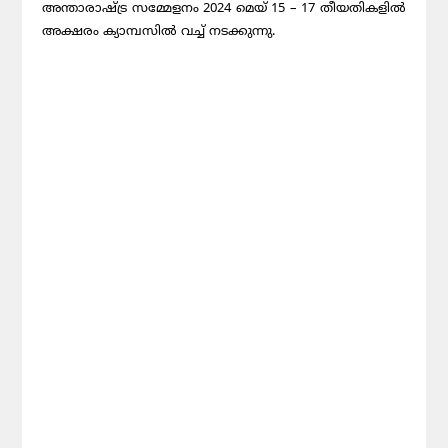
അന്താരാഷ്ട്ര സമ്മേളനം 2024 മെയ് 15 – 17 തീയതികളിൽ
അക്ഷരം ക്യാമ്പസിൽ വച്ച് നടക്കുന്നു.