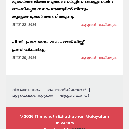
എയർകണ്ടീഷണറുകൾ സർവ്വീസ് ചെയ്യുന്നതിന്
അംഗീകൃത സ്ഥാപനങ്ങളിൽ നിന്നും
ക്വട്ടേഷനുകൾ ക്ഷണിക്കുന്നു.
JULY 22, 2026
കൂടുതല്‍ വായിക്കുക
പി.ജി. പ്രവേശനം 2026 – റാങ്ക് ലിസ്റ്റ്
പ്രസിദ്ധീകരിച്ചു.
JULY 20, 2026
കൂടുതല്‍ വായിക്കുക
വിവരാവകാശം
അക്കാദമിക് കലണ്ടര്‍
മറ്റു വെബ്സൈറ്റുകള്‍
യൂട്യൂബ് ചാനൽ
© 2026 Thunchath Ezhuthachan Malayalam
University