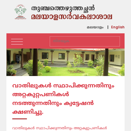
English
മലയാളം
വാതിലുകൾ സ്ഥാപിക്കുന്നതിനും
അറ്റകുറ്റപണികൾ
നടത്തുന്നതിനും ക്വട്ടേഷൻ
ക്ഷണിച്ചു.
വാതിലുകൾ സ്ഥാപിക്കുന്നതിനും അറ്റകുറ്റപണികൾ