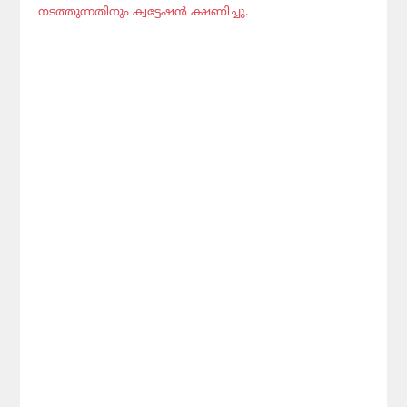
നടത്തുന്നതിനും ക്വട്ടേഷൻ ക്ഷണിച്ചു.