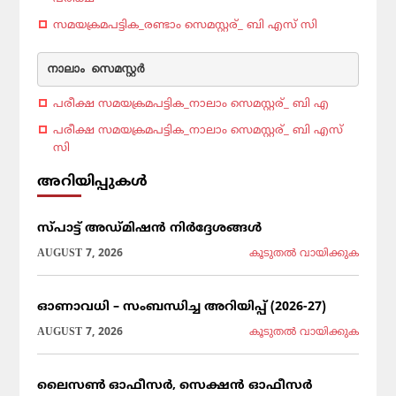
സമയക്രമപട്ടിക_രണ്ടാം സെമസ്റ്റര്_ ബി എസ് സി
നാലാം
സെമസ്റ്റര്‍
പരീക്ഷ സമയക്രമപട്ടിക_നാലാം സെമസ്റ്റര്_ ബി എ
പരീക്ഷ സമയക്രമപട്ടിക_നാലാം സെമസ്റ്റര്_ ബി എസ്
സി
അറിയിപ്പുകൾ
സ്പാട്ട് അഡ്മിഷൻ നിർദ്ദേശങ്ങൾ
AUGUST 7, 2026
കൂടുതല്‍ വായിക്കുക
ഓണാവധി – സംബന്ധിച്ച അറിയിപ്പ് (2026-27)
AUGUST 7, 2026
കൂടുതല്‍ വായിക്കുക
ലൈസൺ ഓഫീസർ, സെക്ഷൻ ഓഫീസർ