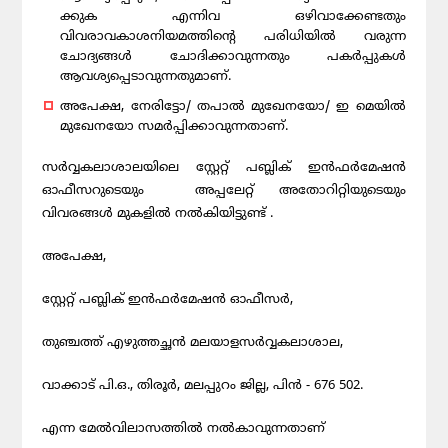
ക്കുക എന്നിവ ഒഴിവാക്കേണ്ടതും
വിവരാവകാശനിയമത്തിന്റെ പരിധിയിൽ വരുന്ന
ചോദ്യങ്ങൾ ചോദിക്കാവുന്നതും പകർപ്പുകൾ
ആവശ്യപ്പെടാവുന്നതുമാണ്.
അപേക്ഷ, നേരിട്ടോ/ തപാൽ മുഖേനയോ/ ഇ മെയിൽ
മുഖേനയോ സമർപ്പിക്കാവുന്നതാണ്.
സർവ്വകലാശാലയിലെ സ്റ്റേറ്റ് പബ്ലിക് ഇൻഫർമേഷൻ
ഓഫീസറുടെയും അപ്പലേറ്റ് അതോറിറ്റിയുടെയും
വിവരങ്ങൾ മുകളിൽ നൽകിയിട്ടുണ്ട് .
അപേക്ഷ,
സ്റ്റേറ്റ് പബ്ലിക് ഇൻഫർമേഷൻ ഓഫീസർ,
തുഞ്ചത്ത് എഴുത്തച്ഛൻ മലയാളസർവ്വകലാശാല,
വാക്കാട് പി.ഒ., തിരൂർ, മലപ്പുറം ജില്ല, പിൻ - 676 502.
എന്ന മേൽവിലാസത്തിൽ നൽകാവുന്നതാണ്