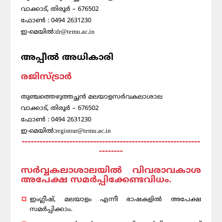
വാക്കാട്, തിരൂര്‍ – 676502
ഫോണ്‍ : 0494 2631230
ഇ-മെയില്‍:dr@temu.ac.in
അപ്പീൽ അധികാരി
രജിസ്ട്രാര്‍
തുഞ്ചത്തെഴുത്തച്ഛന്‍ മലയാളസര്‍വകലാശാല
വാക്കാട്, തിരൂര്‍ – 676502
ഫോണ്‍ : 0494 2631230
ഇ-മെയില്‍:registrar@temu.ac.in
------------------------------------------------------------
--------
സർവ്വകലാശാലയിൽ വിവരാവകാശ
അപേക്ഷ സമർപ്പിക്കേണ്ടവിധം.
ഇംഗ്ലീഷ്, മലയാളം എന്നീ ഭാഷകളിൽ അപേക്ഷ
സമർപ്പിക്കാം.