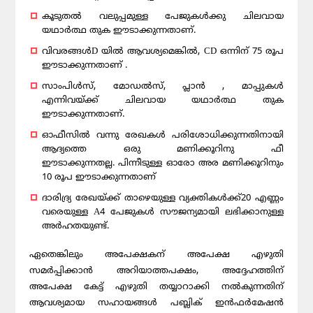
കൂടുതൽ വലുപ്പമുള്ള പേജുകൾക്കു ചിലവായ
യഥാർത്ഥ തുക ഈടാക്കുന്നതാണ്.
വിവരങ്ങൾD യിൽ ആവശ്യമെങ്കിൽ, CD ഒന്നിന് 75 രൂപ
ഈടാക്കുന്നതാണ് .
സാംപിൾസ്, മോഡൽസ്, പ്ലാൻ , മാപ്പുകൾ
എന്നിവയ്ക്ക് ചിലവായ യഥാർത്ഥ തുക
ഈടാക്കുന്നതാണ്.
ഓഫീസിൽ വന്നു രേഖകൾ പരിശോധിക്കുന്നതിനായി
ആദ്യത്തെ ഒരു മണിക്കൂറിനു ഫീ
ഈടാക്കുന്നതല്ല. പിന്നീടുള്ള ഓരോ അര മണിക്കൂറിനും
10 രൂപ ഈടാക്കുന്നതാണ്
ദാരിദ്ര്യ രേഖയ്ക്ക് താഴെയുള്ള വ്യക്തികൾക്ക്20 എണ്ണം
വരെയുള്ള A4 പേജുകൾ സൗജന്യമായി ലഭിക്കാനുള്ള
അർഹതയുണ്ട്.
ഏതെങ്കിലും അപേക്ഷകന് അപേക്ഷ എഴുതി
സമർപ്പിക്കാൻ അറിയാത്തപക്ഷം, അദ്ദേഹത്തിന്
അപേക്ഷ കേട്ട് എഴുതി തയ്യാറാക്കി നൽകുന്നതിന്
ആവശ്യമായ സഹായങ്ങൾ പബ്ലിക് ഇൻഫർമേഷൻ