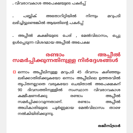
.
വിവരാവകാശ അപേക്ഷയുടെ പകർപ്പ്
.
പബ്ലിക് അതോറിറ്റിയിൽ നിന്നും മറുപടി
ലഭിച്ചിട്ടുണ്ടെങ്കിൽ ആയതിന്റെ പകർപ്പ്
.
അപ്പീൽ കക്ഷിയുടെ പേര് , മേൽവിലാസം, ഒപ്പു
ഉൾപ്പെടുന്ന വിശദമായ അപ്പീൽ അപേക്ഷ
രണ്ടാം അപ്പീൽ
സമർപ്പിക്കുന്നതിനുള്ള നിർദ്ദേശങ്ങൾ
ഒന്നാം അപ്പീലിനുള്ള മറുപടി 45 ദിവസം കഴിഞ്ഞും
ലഭിക്കാതിരിക്കുകയോ ഒന്നാം അപ്പീലിലെ ഉത്തരവിൽ
തൃപ്തനല്ലാതെ വരുകയോ ചെയ്‌താൽ അപേക്ഷകന്
90 ദിവസത്തിനുള്ളിൽ സംസ്ഥാന വിവരാവകാശ
കമ്മീഷണർക്കു രണ്ടാം അപ്പീൽ
സമർപ്പിക്കാവുന്നതാണ്. രണ്ടാം അപ്പീൽ
അധികാരിയുടെ പൂർണ്ണമായ മേൽവിലാസം താഴെ
നൽകിയിരിക്കുന്നു.
രജിസ്ട്രാർ