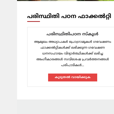
പരിസ്ഥിതി പഠന ഫാക്കൽറ്റി
പരിസ്ഥിതിപഠന സ്‌കൂൾ
ആമുഖം അധ്യാപകർ പ്രോഗ്രാമുകൾ ഗവേഷണം
ഫാക്കൽറ്റികൾക്ക് ലഭിക്കുന്ന ഗവേഷണ
ധനസഹായം വിദ്യാർത്ഥികൾക്ക് ലഭിച്ച
അംഗീകാരങ്ങൾ സവിശേഷ പ്രവർത്തനങ്ങൾ
പരിപാടികൾ...
കൂടുതല്‍ വായിക്കുക