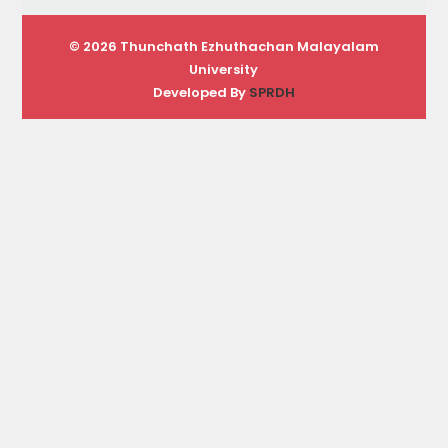
© 2026 Thunchath Ezhuthachan Malayalam
University
Developed By
SPRDH