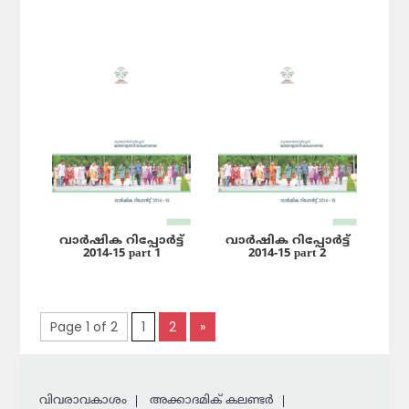
വാർഷിക റിപ്പോർട്ട്
വാർഷിക റിപ്പോർട്ട്
2014-15 part 1
2014-15 part 2
Page 1 of 2
1
2
»
വിവരാവകാശം
അക്കാദമിക് കലണ്ടര്‍