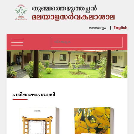
English
മലയാളം
പരിഭാഷാപദ്ധതി