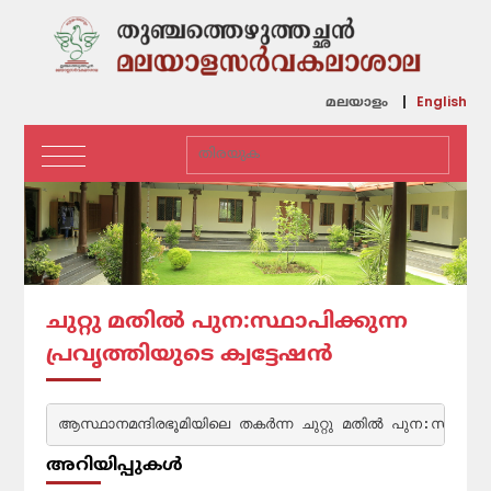
English
മലയാളം
ചുറ്റു മതിൽ പുന:സ്ഥാപിക്കുന്ന
പ്രവൃത്തിയുടെ ക്വട്ടേഷൻ
ആസ്ഥാനമന്ദിരഭൂമിയിലെ തകർന്ന ചുറ്റു മതിൽ പുന:സ്ഥാപിക്ക
അറിയിപ്പുകൾ