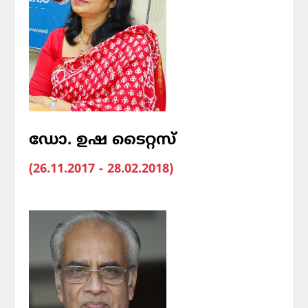
ഡോ. ഉഷ ടൈറ്റസ്
(26.11.2017 - 28.02.2018)