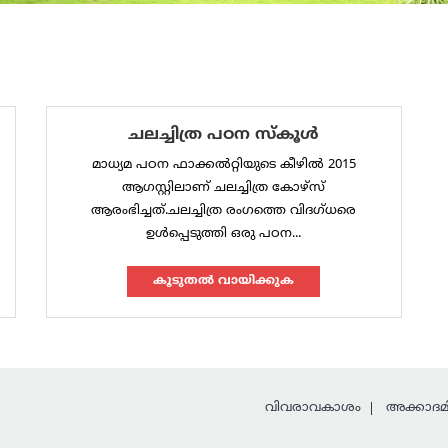
ചലച്ചിത്ര പഠന സ്‌കൂൾ
മാധ്യമ പഠന ഫാക്കൽറ്റിയുടെ കീഴിൽ 2015
ആഗസ്റ്റിലാണ് ചലച്ചിത്ര കോഴ്സ്
ആരംഭിച്ചത്.ചലച്ചിത്ര രംഗത്തെ വിദഗ്ധരെ
ഉൾപ്പെടുത്തി ഒരു പഠന...
കൂടുതല്‍ വായിക്കുക
വിവരാവകാശം
അക്കാദമി