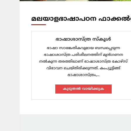
മലയാളഭാഷാപഠന ഫാക്കൽറ്
ഭാഷാശാസ്ത്ര സ്‌കൂൾ
ഭാഷാ സാങ്കേതികവുമായ ബന്ധപ്പെടുന്ന
ഭാഷാശാസ്ത്ര പരിശീലനത്തിന് മുൻഗണന
നൽകുന്ന തരത്തിലാണ് ഭാഷാശാസ്ത്ര കോഴ്സ്
വിഭാവന ചെയ്തിരിക്കുന്നത്. കംപ്യൂട്ടിങ്ങ്
ഭാഷാശാസ്ത്രം,...
കൂടുതല്‍ വായിക്കുക