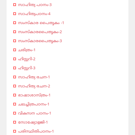
സാഹിത്യ പഠനം-3
സാഹിത്യപഠനം-4
സംസ്കാര പൈതൃകം -1
സംസ്കാരപൈതൃകം-2
സംസ്കാരപൈതൃകം-3
ചരിത്രം-1
ഹിസ്റ്ററി-2
ഹിസ്റ്ററി-3
സാഹിത്യ രചന-1
സാഹിത്യ രചന-2
ഭാഷാശാസ്ത്രം-1
ചലച്ചിത്രപഠനം-1
വികസന പഠനം-1
സോഷ്യോളജി-1
പരിസ്ഥിതിപഠനം-1