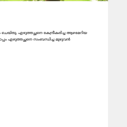
നം ചെയ്തു. എഴുത്തച്ഛനെ കേന്ദ്രീകരിച്ച ആഴമേറിയ
്പം എഴുത്തച്ഛനെ സംബന്ധിച്ച മുഴുവന്‍