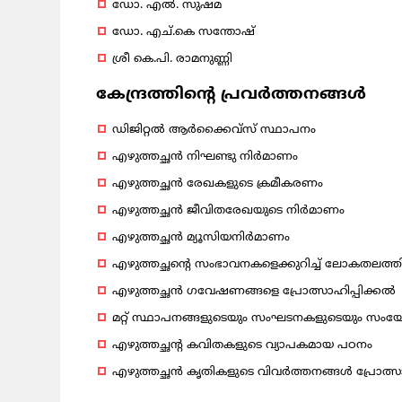
ഡോ. എൽ. സുഷമ
ഡോ. എച്.കെ സന്തോഷ്
ശ്രീ കെ.പി. രാമനുണ്ണി
കേന്ദ്രത്തിന്റെ പ്രവര്‍ത്തനങ്ങള്‍
ഡിജിറ്റല്‍ ആര്‍ക്കൈവ്‌സ് സ്ഥാപനം
എഴുത്തച്ഛന്‍ നിഘണ്ടു നിര്‍മാണം
എഴുത്തച്ഛന്‍ രേഖകളുടെ ക്രമീകരണം
എഴുത്തച്ഛന്‍ ജീവിതരേഖയുടെ നിര്‍മാണം
എഴുത്തച്ഛന്‍ മ്യൂസിയനിര്‍മാണം
എഴുത്തച്ഛന്റെ സംഭാവനകളെക്കുറിച്ച് ലോകതലത്തില്‍
എഴുത്തച്ഛന്‍ ഗവേഷണങ്ങളെ പ്രോത്സാഹിപ്പിക്കല്‍
മറ്റ് സ്ഥാപനങ്ങളുടെയും സംഘടനകളുടെയും സംയോ
എഴുത്തച്ഛന്റ കവിതകളുടെ വ്യാപകമായ പഠനം
എഴുത്തച്ഛന്‍
കൃതികളുടെ
വിവര്‍ത്തനങ്ങള്‍ പ്രോത്സ