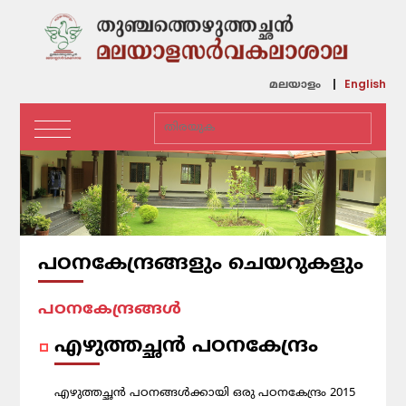
English
മലയാളം
പഠനകേന്ദ്രങ്ങളും ചെയറുകളും
പഠനകേന്ദ്രങ്ങൾ
എഴുത്തച്ഛൻ പഠനകേന്ദ്രം
എഴുത്തച്ഛന്‍ പഠനങ്ങള്‍ക്കായി ഒരു പഠനകേന്ദ്രം 2015