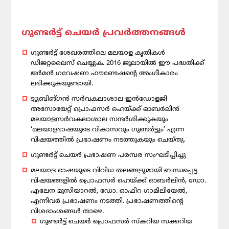
ഗുണ്ടര്‍ട്ട് ചെയര്‍ പ്രവര്‍ത്തനങ്ങള്‍
ഗുണ്ടര്‍ട്ട് ശേഖരത്തിലെ മലയാള കൃതികള്‍
ഡിജറ്റലൈസ് ചെയ്യുക. 2016 ജൂലായില്‍ ഈ പദ്ധതിക്ക്
ജര്‍മന്‍ ഗവേഷണ ഫൗണ്ടേഷന്റെ അംഗീകാരം
ലഭിക്കുകയുണ്ടായി.
ട്യൂബിങ്ഗന്‍ സര്‍വകലാശാല ഇന്‍ഡോളജി
അസോയേറ്റ് പ്രൊഫസര്‍ ഹെയ്ക്ക് ഓബര്‍ലിന്‍
മലയാളസര്‍വകലാശാല സന്ദര്‍ശിക്കുകയും
‘മലയാളഭാഷയുടെ വികാസവും ഗുണ്ടര്‍ട്ടും’ എന്ന
വിഷയത്തില്‍ പ്രഭാഷണം നടത്തുകയും ചെയ്തു.
ഗുണ്ടര്‍ട്ട് ചെയര്‍ പ്രഭാഷണ പരമ്പര സംഘടിപ്പിച്ചു
മലയാള ഭാഷയുടെ വിവിധ തലങ്ങളുമായി ബന്ധപ്പെട്ട
വിഷയങ്ങളില്‍ പ്രൊഫസര്‍ ഹെയ്ക്ക് ഓബര്‍ലിന്‍, ഡോ.
എലേന മുസിയാറല്‍, ഡോ. ഓഫിറ ഗാമിലിയേല്‍,
എന്നിവര്‍ പ്രഭാഷണം നടത്തി. പ്രഭാഷണത്തിന്റെ
വിശദാംശങ്ങള്‍ താഴെ.
ഗുണ്ടര്‍ട്ട് ചെയര്‍ പ്രൊഫസര്‍ സ്‌കറിയ സക്കറിയ