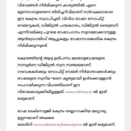
വിഭവങ്ങള്‍ നിര്‍മിക്കുന്ന കാര്യത്തില്‍ ഏറെ
മുന്നേറാനുണ്ടെന്ന തിരിച്ചറിവിലാണ് സര്‍വകലാശാല
ഈ കേന്ദ്രം സ്ഥാപിച്ചത്. വിവിധ ഭാഷാ സോഫ്റ്റ്‌
വെയറുകള്‍, ഡിജിറ്റല്‍ പദകോശം, ഡിജിറ്റല്‍ ലൈബ്രറി
എന്നിവയ്ക്കു പുറമെ ഭാഷാപഠനം സുഗമമാക്കാനുള്ള
ആന്‍ഡ്രോയിഡ് ആപ്പുകളും ഭാഷാസാങ്കേതിക കേന്ദ്രം
നിര്‍മിക്കുന്നുണ്ട്.
കേന്ദ്രത്തിന്റെ ആദ്യ ഉത്പന്നം മലയാളഭാഷയുടെ
സമ്പൂര്‍ണ ഡിജിറ്റല്‍ സ്വന സഞ്ചയമാണ്.
ഗവേഷകര്‍ക്കും സോഫ്റ്റ് വെയര്‍ നിര്‍മാതാക്കള്‍ക്കും
ഭാഷയുടെ സ്വനിമ ഘടന കൃത്യമായി ഉള്‍ക്കൊള്ളാന്‍
സഹായിക്കുന്ന വിധത്തിലാണ് ഈ
വിഭവമൊരുക്കിയിട്ടുള്ളത്.
www.cmltemu.in
ല്‍ ഇത്
ലഭ്യമാണ്.
ഭാഷ ടെക്നോളജി കേന്ദ്രം തയ്യാറാക്കിയ മറ്റൊരു
ഉല്പന്നമാണ് അക്ഷര
ബേദിനി
www.cmltemu.in/transcription
ല്‍ ഇത് ലഭ്യമാണ്.