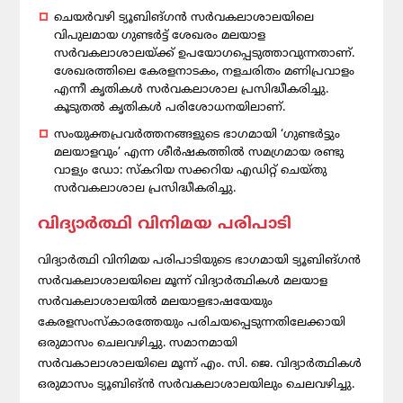
ചെയര്‍വഴി ട്യൂബിങ്ഗന്‍ സര്‍വകലാശാലയിലെ
വിപുലമായ ഗുണ്ടര്‍ട്ട് ശേഖരം മലയാള
സര്‍വകലാശാലയ്ക്ക് ഉപയോഗപ്പെടുത്താവുന്നതാണ്.
ശേഖരത്തിലെ കേരളനാടകം, നളചരിതം മണിപ്രവാളം
എന്നീ കൃതികള്‍ സര്‍വകലാശാല പ്രസിദ്ധീകരിച്ചു.
കൂടുതല്‍ കൃതികള്‍ പരിശോധനയിലാണ്.
സംയുക്തപ്രവര്‍ത്തനങ്ങളുടെ ഭാഗമായി ‘ഗുണ്ടര്‍ട്ടും
മലയാളവും’ എന്ന ശീര്‍ഷകത്തില്‍ സമഗ്രമായ രണ്ടു
വാള്യം ഡോ: സ്‌കറിയ സക്കറിയ എഡിറ്റ് ചെയ്തു
സര്‍വകലാശാല പ്രസിദ്ധീകരിച്ചു.
വിദ്യാര്‍ത്ഥി വിനിമയ പരിപാടി
വിദ്യാര്‍ത്ഥി വിനിമയ പരിപാടിയുടെ ഭാഗമായി ട്യൂബിങ്ഗന്‍
സര്‍വകലാശാലയിലെ മൂന്ന് വിദ്യാര്‍ത്ഥികള്‍ മലയാള
സര്‍വകലാശാലയില്‍ മലയാളഭാഷയേയും
കേരളസംസ്‌കാരത്തേയും പരിചയപ്പെടുന്നതിലേക്കായി
ഒരുമാസം ചെലവഴിച്ചു. സമാനമായി
സര്‍വകാലാശാലയിലെ മൂന്ന് എം. സി. ജെ. വിദ്യാര്‍ത്ഥികള്‍
ഒരുമാസം ട്യൂബിങ്ൻ സര്‍വകലാശാലയിലും ചെലവഴിച്ചു.