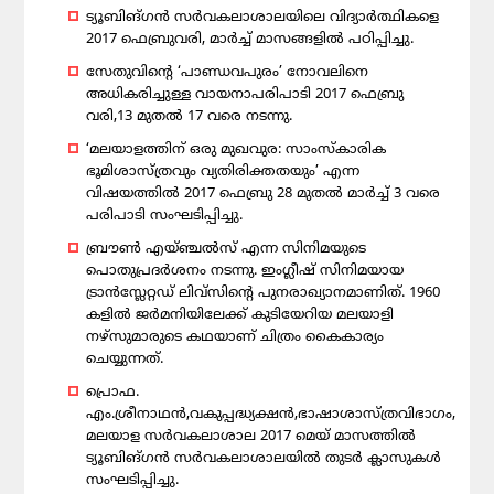
ട്യൂബിങ്ഗന്‍ സര്‍വകലാശാലയിലെ വിദ്യാര്‍ത്ഥികളെ
2017 ഫെബ്രുവരി, മാര്‍ച്ച് മാസങ്ങളില്‍ പഠിപ്പിച്ചു.
സേതുവിന്റെ ‘പാണ്ഡവപുരം’ നോവലിനെ
അധികരിച്ചുള്ള വായനാപരിപാടി 2017 ഫെബ്രു
വരി,13 മുതല്‍ 17 വരെ നടന്നു.
‘മലയാളത്തിന് ഒരു മുഖവുര: സാംസ്‌കാരിക
ഭൂമിശാസ്ത്രവും വ്യതിരിക്തതയും’ എന്ന
വിഷയത്തില്‍ 2017 ഫെബ്രു 28 മുതല്‍ മാര്‍ച്ച് 3 വരെ
പരിപാടി സംഘടിപ്പിച്ചു.
ബ്രൗണ്‍ എയ്ഞ്ചല്‍സ് എന്ന സിനിമയുടെ
പൊതുപ്രദര്‍ശനം നടന്നു. ഇംഗ്ലീഷ് സിനിമയായ
ട്രാന്‍സ്ലേറ്റഡ് ലിവ്‌സിന്റെ പുനരാഖ്യാനമാണിത്. 1960
കളില്‍ ജര്‍മനിയിലേക്ക് കുടിയേറിയ മലയാളി
നഴ്‌സുമാരുടെ കഥയാണ് ചിത്രം കൈകാര്യം
ചെയ്യുന്നത്.
പ്രൊഫ.
എം.ശ്രീനാഥന്‍,വകുപ്പദ്ധ്യക്ഷന്‍,ഭാഷാശാസ്ത്രവിഭാഗം,
മലയാള സര്‍വകലാശാല 2017 മെയ് മാസത്തില്‍
ട്യൂബിങ്ഗന്‍ സര്‍വകലാശാലയില്‍ തുടര്‍ ക്ലാസുകള്‍
സംഘടിപ്പിച്ചു.