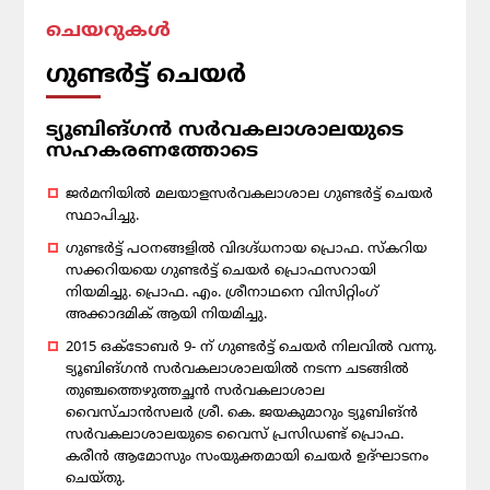
ചെയറുകൾ
ഗുണ്ടര്‍ട്ട് ചെയര്‍
ട്യൂബിങ്ഗന്‍ സര്‍വകലാശാലയുടെ
സഹകരണത്തോടെ
ജര്‍മനിയില്‍ മലയാളസര്‍വകലാശാല ഗുണ്ടര്‍ട്ട് ചെയര്‍
സ്ഥാപിച്ചു.
ഗുണ്ടര്‍ട്ട് പഠനങ്ങളില്‍ വിദഗ്ദ്ധനായ പ്രൊഫ. സ്‌കറിയ
സക്കറിയയെ ഗുണ്ടര്‍ട്ട് ചെയര്‍ പ്രൊഫസറായി
നിയമിച്ചു. പ്രൊഫ. എം. ശ്രീനാഥനെ വിസിറ്റിംഗ്
അക്കാദമിക് ആയി നിയമിച്ചു.
2015 ഒക്‌ടോബര്‍ 9- ന് ഗുണ്ടര്‍ട്ട് ചെയര്‍ നിലവില്‍ വന്നു.
ട്യൂബിങ്ഗന്‍ സര്‍വകലാശാലയില്‍ നടന്ന ചടങ്ങില്‍
തുഞ്ചത്തെഴുത്തച്ഛന്‍ സര്‍വകലാശാല
വൈസ്ചാന്‍സലര്‍ ശ്രീ. കെ. ജയകുമാറും ട്യൂബിങ്ൻ
സര്‍വകലാശാലയുടെ വൈസ് പ്രസിഡണ്ട് പ്രൊഫ.
കരീന്‍ ആമോസും സംയുക്തമായി ചെയര്‍ ഉദ്ഘാടനം
ചെയ്തു.