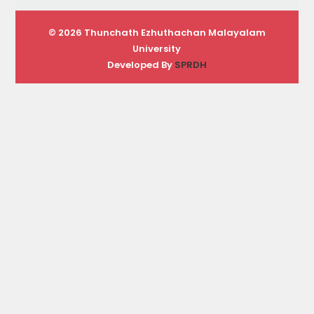
© 2026 Thunchath Ezhuthachan Malayalam
University
Developed By
SPRDH