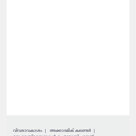
വിവരാവകാശം
അക്കാദമിക് കലണ്ടര്‍