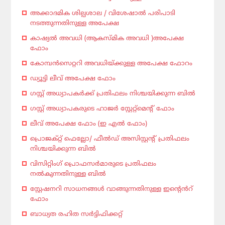
അക്കാദമിക ശില്പശാല / വിശേഷാൽ പരിപാടി
നടത്തുന്നതിനുള്ള അപേക്ഷ
കാഷ്യൽ അവധി (ആകസ്മിക അവധി )അപേക്ഷ
ഫോം
കോമ്പൻസെറ്ററി അവധിയ്ക്കുള്ള അപേക്ഷ ഫോറം
ഡ്യൂട്ടി ലീവ് അപേക്ഷ ഫോം
ഗസ്റ്റ് അധ്യാപകർക്ക് പ്രതിഫലം നിശ്ചയിക്കുന്ന ബിൽ
ഗസ്റ്റ് അധ്യാപകരുടെ ഹാജർ സ്റ്റേറ്റ്മെന്റ് ഫോം
ലീവ് അപേക്ഷ ഫോം (ഇ എൽ ഫോം)
പ്രൊജക്റ്റ് ഫെല്ലോ/ ഫീൽഡ് അസിസ്റ്റന്റ് പ്രതിഫലം
നിശ്ചയിക്കുന്ന ബിൽ
വിസിറ്റിംഗ് പ്രൊഫസർമാരുടെ പ്രതിഫലം
നൽകുന്നതിനുള്ള ബിൽ
സ്റ്റേഷനറി സാധനങ്ങൾ വാങ്ങുന്നതിനുള്ള ഇന്റെൻറ്
ഫോം
ബാധ്യത രഹിത സർട്ടിഫിക്കറ്റ്