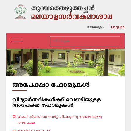
English
മലയാളം
അപേക്ഷാ ഫോമുകൾ
വിദ്യാർത്ഥികൾക്ക് വേണ്ടിയുള്ള
അപേക്ഷ ഫോമുകൾ
ടോപ് സ്കോറർ സർട്ടിഫിക്കറ്റിനു വേണ്ടിയുള്ള
അപേക്ഷ