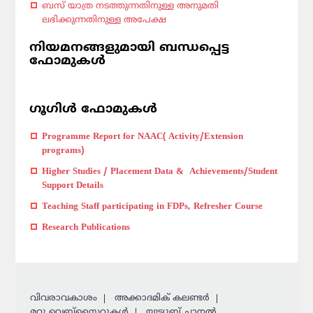
ബസ് യാത്ര നടത്തുന്നതിനുള്ള അനുമതി
ലഭിക്കുന്നതിനുള്ള അപേക്ഷ
നിയമനങ്ങളുമായി ബന്ധപ്പെട്ട
ഫോമുകൾ
ഗൂഗിൾ ഫോമുകൾ
Programme Report for NAAC( Activity/Extension
programs)
Higher Studies / Placement Data &
Achievements/Student
Support Details
Teaching Staff participating in FDPs, Refresher Course
Research Publications
വിവരാവകാശം
അക്കാദമിക് കലണ്ടര്‍
മറ്റു വെബ്സൈറ്റുകള്‍
യൂട്യൂബ് ചാനൽ