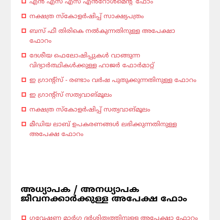
എൻ എസ് എസ് എൻറോൾമെന്റ് ഫോം
നക്ഷത്ര സ്കോളർഷിപ്പ് സാക്ഷ്യപത്രം
ബസ് ഫീ തിരികെ നൽകുന്നതിനുള്ള അപേക്ഷാ
ഫോറം
ദേശീയ ഫെലോഷിപ്പുകൾ വാങ്ങുന്ന
വിദ്യാർത്ഥികൾക്കുള്ള ഹാജർ ഫോർമാറ്റ്
ഇ ഗ്രാന്റ്സ് - രണ്ടാം വർഷ പുതുക്കുന്നതിനുള്ള ഫോറം
ഇ ഗ്രാന്റ്സ് സത്യവാങ്മൂലം
നക്ഷത്ര സ്കോളർഷിപ്പ് സത്യവാങ്മൂലം
മീഡിയ ലാബ് ഉപകരണങ്ങൾ ലഭിക്കുന്നതിനുള്ള
അപേക്ഷ ഫോറം
അധ്യാപക / അനധ്യാപക
ജീവനക്കാർക്കുള്ള അപേക്ഷ ഫോം
ഗവേഷണ മാർഗ ദർശിത്വത്തിനുള്ള അപേക്ഷാ ഫോറം