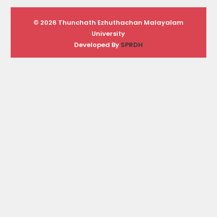
© 2026 Thunchath Ezhuthachan Malayalam
University
Developed By
SPRDH